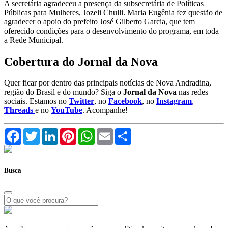
A secretária agradeceu a presença da subsecretária de Políticas
Públicas para Mulheres, Jozeli Chulli. Maria Eugênia fez questão de
agradecer o apoio do prefeito José Gilberto Garcia, que tem
oferecido condições para o desenvolvimento do programa, em toda
a Rede Municipal.
Cobertura do Jornal da Nova
Quer ficar por dentro das principais notícias de Nova Andradina,
região do Brasil e do mundo? Siga o
Jornal da Nova
nas redes
sociais. Estamos no
Twitter
, no
Facebook
, no
Instagram
,
Threads
e no
YouTube
. Acompanhe!
Facebook
Twitter
LinkedIn
Pinterest
WhatsApp
Email
Compartilhar
Busca