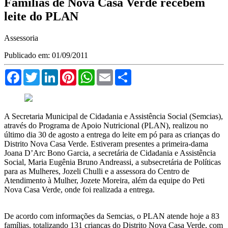
Famílias de Nova Casa Verde recebem
leite do PLAN
Assessoria
Publicado em: 01/09/2011
Facebook
Twitter
LinkedIn
Pinterest
WhatsApp
Email
Compartilhar
A Secretaria Municipal de Cidadania e Assistência Social (Semcias),
através do Programa de Apoio Nutricional (PLAN), realizou no
último dia 30 de agosto a entrega do leite em pó para as crianças do
Distrito Nova Casa Verde. Estiveram presentes a primeira-dama
Joana D’Arc Bono Garcia, a secretária de Cidadania e Assistência
Social, Maria Eugênia Bruno Andreassi, a subsecretária de Políticas
para as Mulheres, Jozeli Chulli e a assessora do Centro de
Atendimento à Mulher, Jozete Moreira, além da equipe do Peti
Nova Casa Verde, onde foi realizada a entrega.
De acordo com informações da Semcias, o PLAN atende hoje a 83
famílias, totalizando 131 crianças do Distrito Nova Casa Verde, com