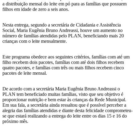
a distribuição mensal do leite em pó para as famílias que possuem
filhos em idade de zero a seis anos.
Nesta entrega, segundo a secretária de Cidadania e Assistência
Social, Maria Eugênia Bruno Andreassi, houve um aumento no
número de famílias atendidas pelo PLAN, beneficiando mais 20
crianças com o leite mensalmente.
Este programa obedece aos seguintes critérios, famílias com até um
filho recebem dois pacotes, famílias com até dois filhos recebem
quatro pacotes, e famílias com três ou mais filhos recebem cinco
pacotes de leite mensal.
De acordo com a secretária Maria Eugênia Bruno Andreassi o
PLAN tem beneficiado muitas famílias, visto que seu objetivo é
proporcionar nutrição e bem estar às crianças da Rede Municipal.
Em sua fala, a secretária ainda ressaltou que é possível perceber a
alegria das famílias atendidas e diante desta felicidade comprometeu-
se que estará realizando a entrega do leite entre os dias 15 e 16 do
próximo mês.