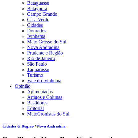
Bataguassu
Batayporã
Campo Grande
Casa Verde
Cidades
Dourados
Ivinhema
Mato Grosso do Sul
Nova Andradina
Prudente e Região
Rio de Janeiro
São Paulo
Taquarussu
Turismo
Vale do Ivinhema
Opinião
Apimentadas
Artigos e Colunas
Bastidores
Editorial
MatoCronistas do Sul
Cidades & Região
/
Nova Andradina