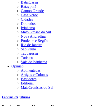
Bataguassu
Batayporã
Campo Grande
Casa Verde
Cidades
Dourados
Ivinhema
Mato Grosso do Sul
Nova Andradina
Prudente e Região
Rio de Janeiro
São Paulo
Taquarussu
Turismo
Vale do Ivinhema
Opinião
Apimentadas
Artigos e Colunas
Bastidores
Editorial
MatoCronistas do Sul
Caderno JN
/
Música