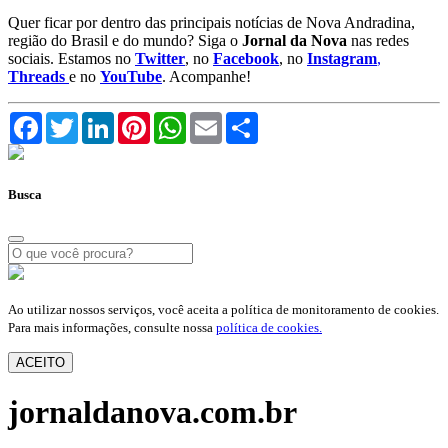
Quer ficar por dentro das principais notícias de Nova Andradina,
região do Brasil e do mundo? Siga o
Jornal da Nova
nas redes
sociais. Estamos no
Twitter
, no
Facebook
, no
Instagram
,
Threads
e no
YouTube
. Acompanhe!
Facebook
Twitter
LinkedIn
Pinterest
WhatsApp
Email
Compartilhar
Busca
Ao utilizar nossos serviços, você aceita a política de monitoramento de cookies.
Para mais informações, consulte nossa
política de cookies.
ACEITO
jornaldanova.com.br