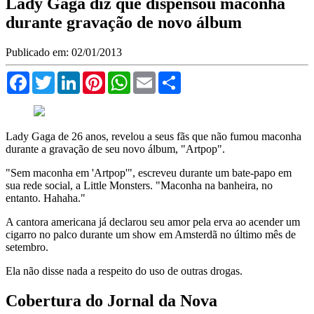
Lady Gaga diz que dispensou maconha
durante gravação de novo álbum
Publicado em: 02/01/2013
Facebook
Twitter
LinkedIn
Pinterest
WhatsApp
Email
Compartilhar
Lady Gaga de 26 anos, revelou a seus fãs que não fumou maconha
durante a gravação de seu novo álbum, "Artpop".
"Sem maconha em 'Artpop'", escreveu durante um bate-papo em
sua rede social, a Little Monsters. "Maconha na banheira, no
entanto. Hahaha."
A cantora americana já declarou seu amor pela erva ao acender um
cigarro no palco durante um show em Amsterdã no último mês de
setembro.
Ela não disse nada a respeito do uso de outras drogas.
Cobertura do Jornal da Nova