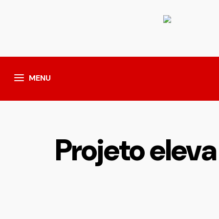
MENU
Projeto elev