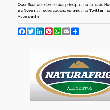
Quer ficar por dentro das principais notícias de N
da Nova
nas redes sociais. Estamos no
Twitter
, n
Acompanhe!
Facebook
Twitter
LinkedIn
Pinterest
WhatsApp
Email
Compartilhar