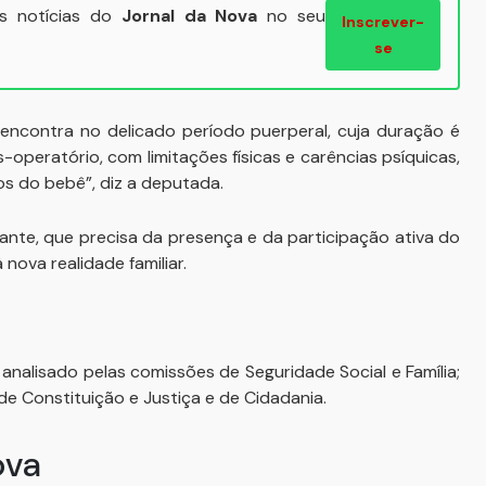
ais notícias do
Jornal da Nova
no seu
Inscrever-
se
encontra no delicado período puerperal, cuja duração é
operatório, com limitações físicas e carências psíquicas,
os do bebê”, diz a deputada.
nte, que precisa da presença e da participação ativa do
ova realidade familiar.
 analisado pelas comissões de Seguridade Social e Família;
 de Constituição e Justiça e de Cidadania.
ova