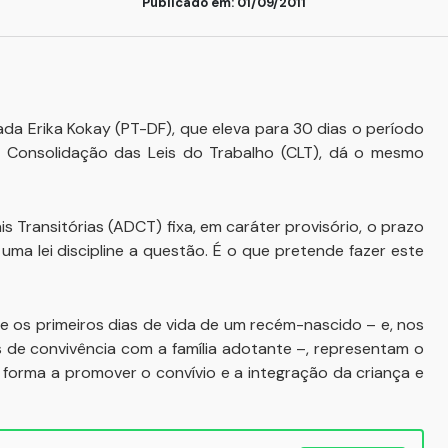
Publicado em: 01/09/2011
ada Erika Kokay (PT-DF), que eleva para 30 dias o período
a Consolidação das Leis do Trabalho (CLT), dá o mesmo
s Transitórias (ADCT) fixa, em caráter provisório, o prazo
uma lei discipline a questão. É o que pretende fazer este
 os primeiros dias de vida de um recém-nascido – e, nos
 de convivência com a família adotante –, representam o
e forma a promover o convívio e a integração da criança e