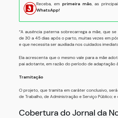
Receba, em
primeira mão
, as princip
WhatsApp!
“A ausência paterna sobrecarrega a mãe, que se 
de 30 a 45 dias após o parto, muitas vezes em pós-
e que necessita ser auxiliada nos cuidados imediat
Ela acrescenta que o mesmo vale para a mãe adota
pai adotante, em razão do período de adaptação à n
Tramitação
O projeto, que tramita em caráter conclusivo, será
de Trabalho, de Administração e Serviço Público; e
Cobertura do Jornal da N