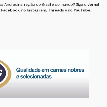
ova Andradina, região do Brasil e do mundo? Siga o
Jornal
o
Facebook
, no
Instagram
,
Threads
e no
YouTube
.