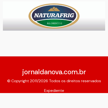
jornaldanova.com.br
© Copyright 2011/2026 Todos os direitos reservados
Expediente