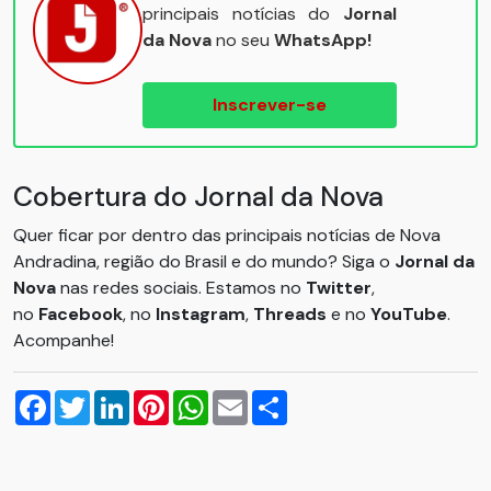
principais notícias do
Jornal
da Nova
no seu
WhatsApp!
Inscrever-se
Cobertura do Jornal da Nova
Quer ficar por dentro das principais notícias de Nova
Andradina, região do Brasil e do mundo? Siga o
Jornal da
Nova
nas redes sociais. Estamos no
Twitter
,
no
Facebook
, no
Instagram
,
Threads
e no
YouTube
.
Acompanhe!
Facebook
Twitter
LinkedIn
Pinterest
WhatsApp
Email
Compartilhar