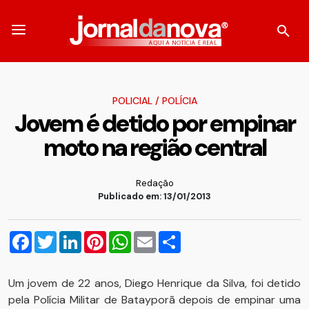
POLICIAL
/
POLÍCIA
Jovem é detido por empinar
moto na região central
Redação
Publicado em: 13/01/2013
Facebook
Twitter
LinkedIn
Pinterest
WhatsApp
Email
Compartilhar
Um jovem de 22 anos, Diego Henrique da Silva, foi detido
pela Polícia Militar de Batayporã depois de empinar uma