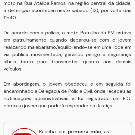
moto na Rua Ataliba Ramos, na região central da cidade,
a detenção aconteceu neste sábado (12), por volta das
11h40.
De acordo com a polícia, a moto Patrulha da PM estava
em patrulhamento quando deparou-se com o jovem
realizando malabarismo/equilibrando-se em uma roda em
via pública movimentada, gerando perigo a segurança
alheia tanto para transeuntes quanto aos demais
veículos.
Em abordagem, o jovem obedeceu e em seguida foi
encaminhado a Delegacia de Polícia Civil, onde recebeu as
notificações administrativas e foi registrado um B.O.
contra o jovem que poderá responder na Justiça.
Receba, em
primeira mão
, as