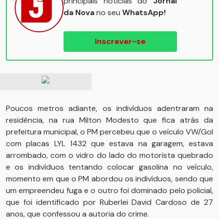
principais notícias do
Jornal
da Nova
no seu
WhatsApp!
Inscrever-se
Poucos metros adiante, os indivíduos adentraram na
residência, na rua Milton Modesto que fica atrás da
prefeitura municipal, o PM percebeu que o veículo VW/Gol
com placas LYL 1432 que estava na garagem, estava
arrombado, com o vidro do lado do motorista quebrado
e os indivíduos tentando colocar gasolina no veículo,
momento em que o PM abordou os indivíduos, sendo que
um empreendeu fuga e o outro foi dominado pelo policial,
que foi identificado por Ruberlei David Cardoso de 27
anos, que confessou a autoria do crime.