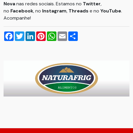
Nova
nas redes sociais. Estamos no
Twitter
,
no
Facebook
, no
Instagram
,
Threads
e no
YouTube
.
Acompanhe!
Facebook
Twitter
LinkedIn
Pinterest
WhatsApp
Email
Compartilhar