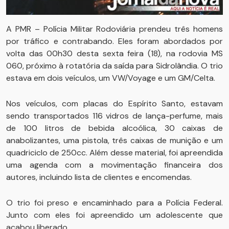
A PMR – Polícia Militar Rodoviária prendeu três homens
por tráfico e contrabando. Eles foram abordados por
volta das 00h30 desta sexta feira (18), na rodovia MS
060, próximo à rotatória da saída para Sidrolândia. O trio
estava em dois veículos, um VW/Voyage e um GM/Celta.
Nos veículos, com placas do Espírito Santo, estavam
sendo transportados 116 vidros de lança-perfume, mais
de 100 litros de bebida alcoólica, 30 caixas de
anabolizantes, uma pistola, três caixas de munição e um
quadriciclo de 250cc. Além desse material, foi apreendida
uma agenda com a movimentação financeira dos
autores, incluindo lista de clientes e encomendas.
O trio foi preso e encaminhado para a Polícia Federal.
Junto com eles foi apreendido um adolescente que
acabou liberado.