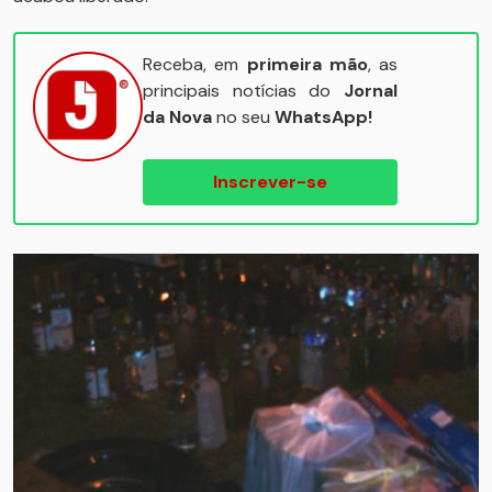
Receba, em
primeira mão
, as
principais notícias do
Jornal
da Nova
no seu
WhatsApp!
Inscrever-se