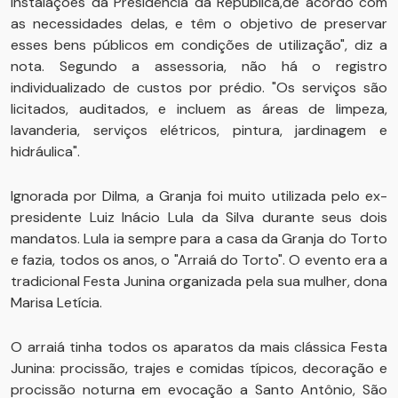
instalações da Presidência da República,de acordo com
as necessidades delas, e têm o objetivo de preservar
esses bens públicos em condições de utilização", diz a
nota. Segundo a assessoria, não há o registro
individualizado de custos por prédio. "Os serviços são
licitados, auditados, e incluem as áreas de limpeza,
lavanderia, serviços elétricos, pintura, jardinagem e
hidráulica".
Ignorada por Dilma, a Granja foi muito utilizada pelo ex-
presidente Luiz Inácio Lula da Silva durante seus dois
mandatos. Lula ia sempre para a casa da Granja do Torto
e fazia, todos os anos, o "Arraiá do Torto". O evento era a
tradicional Festa Junina organizada pela sua mulher, dona
Marisa Letícia.
O arraiá tinha todos os aparatos da mais clássica Festa
Junina: procissão, trajes e comidas típicos, decoração e
procissão noturna em evocação a Santo Antônio, São