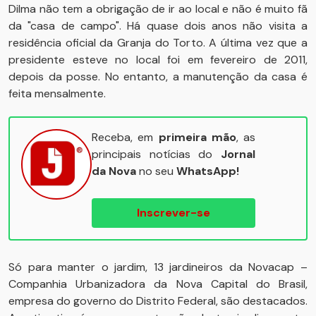
Dilma não tem a obrigação de ir ao local e não é muito fã
da "casa de campo". Há quase dois anos não visita a
residência oficial da Granja do Torto. A última vez que a
presidente esteve no local foi em fevereiro de 2011,
depois da posse. No entanto, a manutenção da casa é
feita mensalmente.
Receba, em
primeira mão
, as
principais notícias do
Jornal
da Nova
no seu
WhatsApp!
Inscrever-se
Só para manter o jardim, 13 jardineiros da Novacap –
Companhia Urbanizadora da Nova Capital do Brasil,
empresa do governo do Distrito Federal, são destacados.