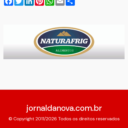
jornaldanova.com.br
© Copyright 2011/2026 Todos os direitos reservados