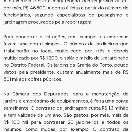
A estimativa é que a manutenção destes jardins custe,
por mês, R$ 46.800. A conta é feita a partir do número de
funcionários, segundo especialistas de paisagismo e
jardinagem procurados pela reportagem.
Para concorrer a licitações, por exemplo, as empresas
fazem uma conta simples: O número de jardineiros que
trabalharão no local, multiplicado por três e depois
multiplicado por R$ 1.200, o salário médio de um jardineiro
no Distrito Federal. Os jardins da Granja do Torto, pouco
vistos pela presidente, custam anualmente mais de R$
561 mil aos cofres públicos.
Na Câmara dos Deputados, para a manutenção de
jardins e empréstimo de equipamentos, é feita uma conta
semelhante. O contrato de jardinagem custa R$ 1,3 milhão
e tem validade de um ano. São gastos, por mês, mais de
R$ 100 mil para contratar 20 jardineiros e todos os
insumos, como mudas, por exemplo. O contrato da