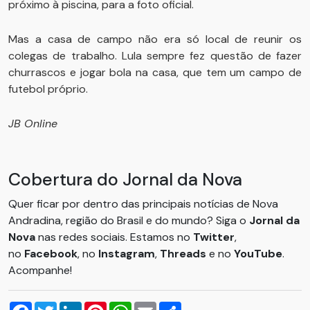
próximo à piscina, para a foto oficial.
Mas a casa de campo não era só local de reunir os
colegas de trabalho. Lula sempre fez questão de fazer
churrascos e jogar bola na casa, que tem um campo de
futebol próprio.
JB Online
Cobertura do Jornal da Nova
Quer ficar por dentro das principais notícias de Nova
Andradina, região do Brasil e do mundo? Siga o
Jornal da
Nova
nas redes sociais. Estamos no
Twitter
,
no
Facebook
, no
Instagram
,
Threads
e no
YouTube
.
Acompanhe!
Facebook
Twitter
LinkedIn
Pinterest
WhatsApp
Email
Compartilhar