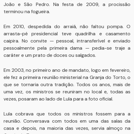
João e São Pedro. Na festa de 2009, a procissão
terminou na fogueira.
Em 2010, despedida do arraiá, não faltou pompa. O
arrasta-pé presidencial teve quadrilha e casamento
caipira. No convite — pessoal, intransferível e enviado
pessoalmente pela primeira dama — pedia-se traje a
caráter e um prato de doces ou salgados.
Em 2003, no primeiro ano de mandato, logo em fevereiro,
ele fez a primeira reunião ministerial na Granja do Torto, o
que se tornaria outra tradição. Todos os anos, mais de
uma vez, os ministros se reuniram no local e, todas as
vezes, posaram ao lado de Lula para a foto oficial.
Lula cobrava que todos os ministros fossem para a
reunião. Conversava com todos em uma das salas da
casa e depois, na maioria das vezes, servia almoço na