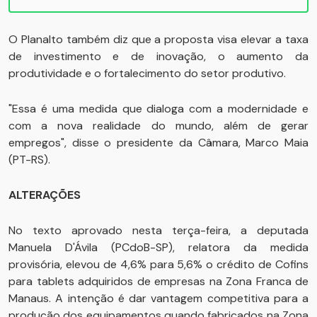
O Planalto também diz que a proposta visa elevar a taxa
de investimento e de inovação, o aumento da
produtividade e o fortalecimento do setor produtivo.
"Essa é uma medida que dialoga com a modernidade e
com a nova realidade do mundo, além de gerar
empregos", disse o presidente da Câmara, Marco Maia
(PT-RS).
ALTERAÇÕES
No texto aprovado nesta terça-feira, a deputada
Manuela D'Ávila (PCdoB-SP), relatora da medida
provisória, elevou de 4,6% para 5,6% o crédito de Cofins
para tablets adquiridos de empresas na Zona Franca de
Manaus. A intenção é dar vantagem competitiva para a
produção dos equipamentos quando fabricados na Zona