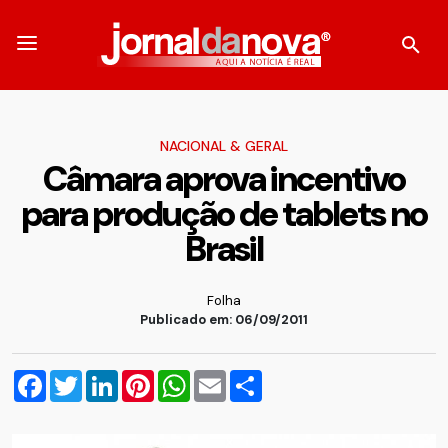
NACIONAL & GERAL
Câmara aprova incentivo
para produção de tablets no
Brasil
Folha
Publicado em: 06/09/2011
Facebook
Twitter
LinkedIn
Pinterest
WhatsApp
Email
Compartilhar