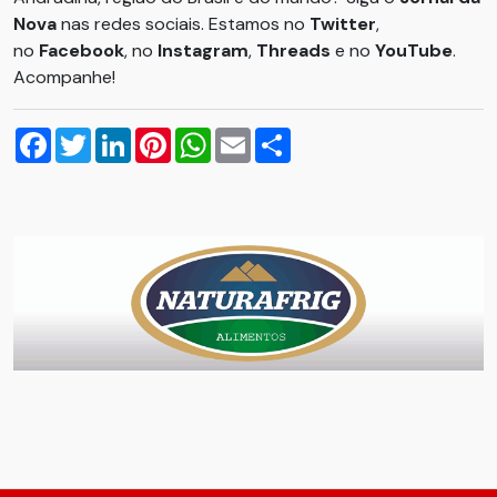
Nova
nas redes sociais. Estamos no
Twitter
,
no
Facebook
, no
Instagram
,
Threads
e no
YouTube
.
Acompanhe!
Facebook
Twitter
LinkedIn
Pinterest
WhatsApp
Email
Compartilhar