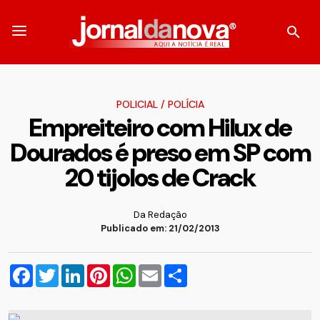
POLICIAL
/
POLÍCIA
Empreiteiro com Hilux de
Dourados é preso em SP com
20 tijolos de Crack
Da Redação
Publicado em: 21/02/2013
Facebook
Twitter
LinkedIn
Pinterest
WhatsApp
Email
Compartilhar