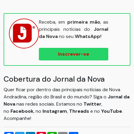
Receba, em
primeira mão
, as
principais notícias do
Jornal
da Nova
no seu
WhatsApp!
Inscrever-se
Cobertura do Jornal da Nova
Quer ficar por dentro das principais notícias de Nova
Andradina, região do Brasil e do mundo? Siga o
Jornal da
Nova
nas redes sociais. Estamos no
Twitter
,
no
Facebook
, no
Instagram
,
Threads
e no
YouTube
.
Acompanhe!