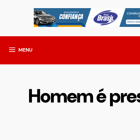
MENU
Homem é pres