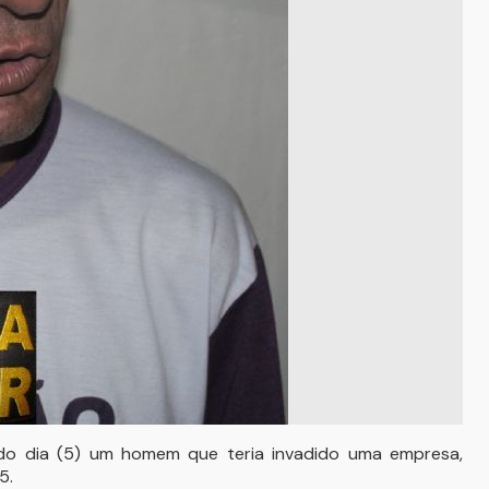
 do dia (5) um homem que teria invadido uma empresa,
5.