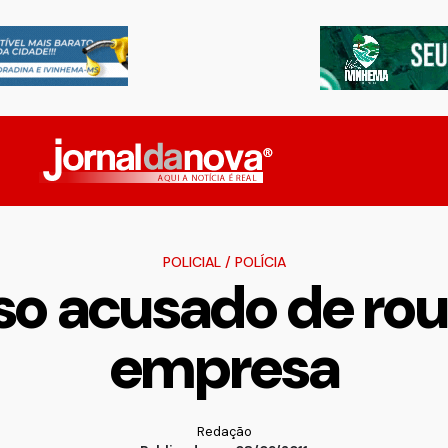
POLICIAL
/
POLÍCIA
o acusado de roub
empresa
Redação