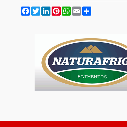
Facebook
Twitter
LinkedIn
Pinterest
WhatsApp
Email
Compartilhar