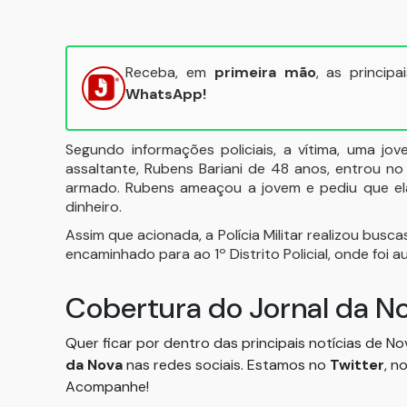
Receba, em
primeira mão
, as princip
WhatsApp!
Segundo informações policiais, a vítima, uma jo
assaltante, Rubens Bariani de 48 anos, entrou n
armado. Rubens ameaçou a jovem e pediu que ela 
dinheiro.
Assim que acionada, a Polícia Militar realizou busca
encaminhado para ao 1º Distrito Policial, onde foi 
Cobertura do Jornal da N
Quer ficar por dentro das principais notícias de N
da Nova
nas redes sociais. Estamos no
Twitter
, n
Acompanhe!