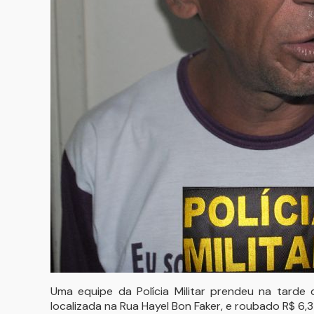
Uma equipe da Polícia Militar prendeu na tarde
localizada na Rua Hayel Bon Faker, e roubado R$ 6,3