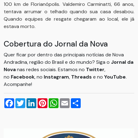
100 km de Florianópolis. Valdemiro Carminatti, 66 anos,
tentava arrumar o telhado quando sua casa desabou.
Quando equipes de resgate chegaram ao local, ele já
estava morto.
Cobertura do Jornal da Nova
Quer ficar por dentro das principais notícias de Nova
Andradina, região do Brasil e do mundo? Siga o
Jornal da
Nova
nas redes sociais. Estamos no
Twitter
,
no
Facebook
, no
Instagram
,
Threads
e no
YouTube
.
Acompanhe!
Facebook
Twitter
LinkedIn
Pinterest
WhatsApp
Email
Compartilhar