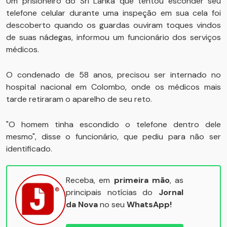
Um prisioneiro do Sri Lanka que tentou esconder seu
telefone celular durante uma inspeção em sua cela foi
descoberto quando os guardas ouviram toques vindos
de suas nádegas, informou um funcionário dos serviços
médicos.
O condenado de 58 anos, precisou ser internado no
hospital nacional em Colombo, onde os médicos mais
tarde retiraram o aparelho de seu reto.
"O homem tinha escondido o telefone dentro dele
mesmo", disse o funcionário, que pediu para não ser
identificado.
Receba, em
primeira mão
, as
principais notícias do
Jornal
da Nova
no seu
WhatsApp!