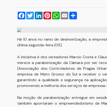
Facebook
Twitter
LinkedIn
Pinterest
WhatsApp
Email
Compartilhar
Há 10 anos no ramo de desinsetização, a empresa
última segunda-feira (05).
A iniciativa é dos vereadores Marcio Costa e Cla
merece a parabenização da Câmara por ser reco
(Associação dos Controladores de Pragas Urbanas
empresa de Mato Grosso do Sul a receber o cer
garantindo a qualidade e segurança na aplicação
promovendo a melhoria dos serviços de empresas 
Na moção de parabenização entregue em sessão o
também apontaram o empreendedorismo de Marco