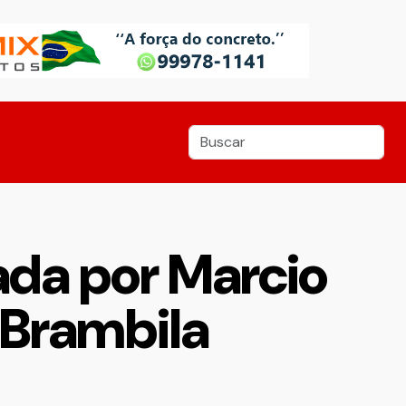
ada por Marcio
 Brambila