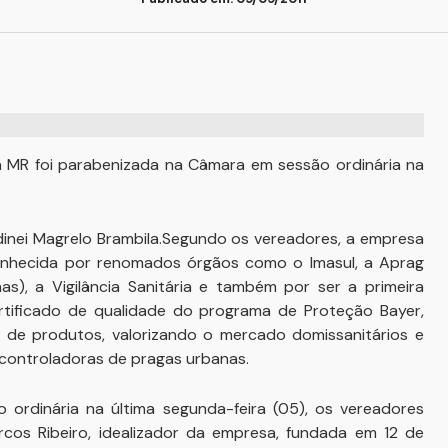
 MR foi parabenizada na Câmara em sessão ordinária na
udinei Magrelo Brambila.Segundo os vereadores, a empresa
nhecida por renomados órgãos como o Imasul, a Aprag
), a Vigilância Sanitária e também por ser a primeira
tificado de qualidade do programa de Proteção Bayer,
 de produtos, valorizando o mercado domissanitários e
controladoras de pragas urbanas.
rdinária na última segunda-feira (05), os vereadores
s Ribeiro, idealizador da empresa, fundada em 12 de