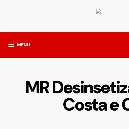
MENU
MR Desinsetiz
Costa e 