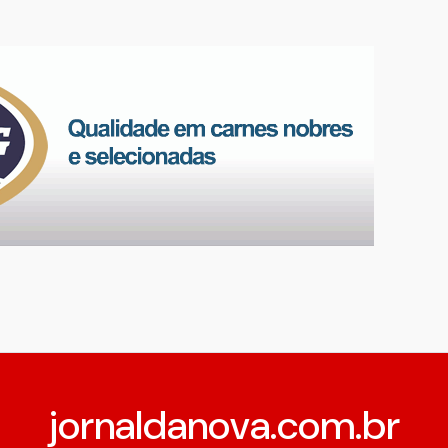
jornaldanova.com.br