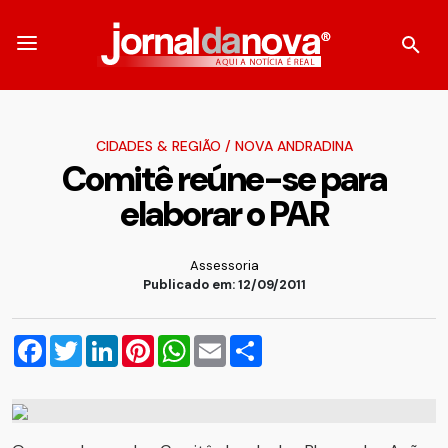
CIDADES & REGIÃO
/
NOVA ANDRADINA
Comitê reúne-se para
elaborar o PAR
Assessoria
Publicado em: 12/09/2011
Facebook
Twitter
LinkedIn
Pinterest
WhatsApp
Email
Compartilhar