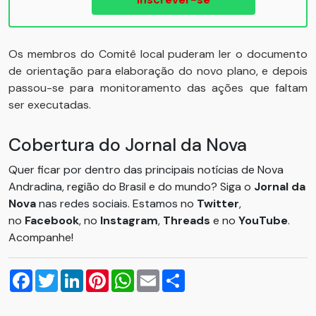
Os membros do Comitê local puderam ler o documento
de orientação para elaboração do novo plano, e depois
passou-se para monitoramento das ações que faltam
ser executadas.
Cobertura do Jornal da Nova
Quer ficar por dentro das principais notícias de Nova
Andradina, região do Brasil e do mundo? Siga o
Jornal da
Nova
nas redes sociais. Estamos no
Twitter
,
no
Facebook
, no
Instagram
,
Threads
e no
YouTube
.
Acompanhe!
Facebook
Twitter
LinkedIn
Pinterest
WhatsApp
Email
Compartilhar