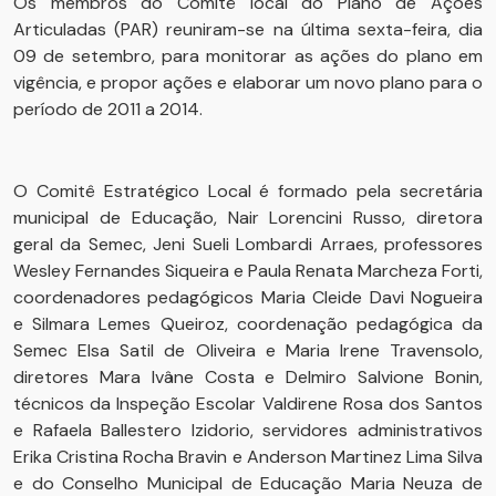
Os membros do Comitê local do Plano de Ações
Articuladas (PAR) reuniram-se na última sexta-feira, dia
09 de setembro, para monitorar as ações do plano em
vigência, e propor ações e elaborar um novo plano para o
período de 2011 a 2014.
O Comitê Estratégico Local é formado pela secretária
municipal de Educação, Nair Lorencini Russo, diretora
geral da Semec, Jeni Sueli Lombardi Arraes, professores
Wesley Fernandes Siqueira e Paula Renata Marcheza Forti,
coordenadores pedagógicos Maria Cleide Davi Nogueira
e Silmara Lemes Queiroz, coordenação pedagógica da
Semec Elsa Satil de Oliveira e Maria Irene Travensolo,
diretores Mara Ivâne Costa e Delmiro Salvione Bonin,
técnicos da Inspeção Escolar Valdirene Rosa dos Santos
e Rafaela Ballestero Izidorio, servidores administrativos
Erika Cristina Rocha Bravin e Anderson Martinez Lima Silva
e do Conselho Municipal de Educação Maria Neuza de