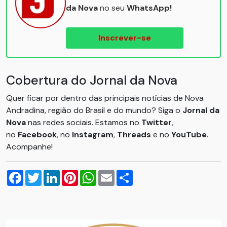
da Nova
no seu
WhatsApp!
Inscrever-se
Cobertura do Jornal da Nova
Quer ficar por dentro das principais notícias de Nova
Andradina, região do Brasil e do mundo? Siga o
Jornal da
Nova
nas redes sociais. Estamos no
Twitter
,
no
Facebook
, no
Instagram
,
Threads
e no
YouTube
.
Acompanhe!
Facebook
Twitter
LinkedIn
Pinterest
WhatsApp
Email
Compartilhar