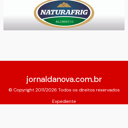
jornaldanova.com.br
© Copyright 2011/2026 Todos os direitos reservados
Expediente