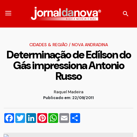
CIDADES & REGIÃO
/
NOVA ANDRADINA
Determinação de Edílson do
Gás impressiona Antonio
Russo
Raquel Madeira
Publicado em: 22/09/2011
Facebook
Twitter
LinkedIn
Pinterest
WhatsApp
Email
Compartilhar