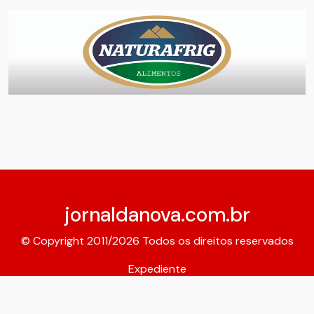
jornaldanova.com.br
© Copyright 2011/2026 Todos os direitos reservados
Expediente