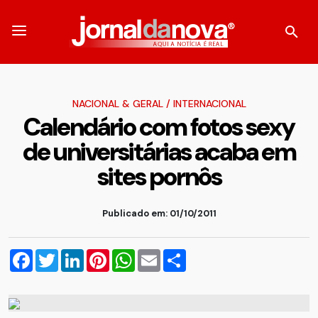
NACIONAL & GERAL
/
INTERNACIONAL
Calendário com fotos sexy
de universitárias acaba em
sites pornôs
Publicado em: 01/10/2011
Facebook
Twitter
LinkedIn
Pinterest
WhatsApp
Email
Compartilhar