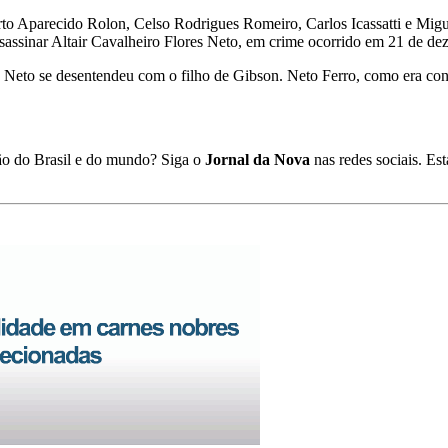
 Aparecido Rolon, Celso Rodrigues Romeiro, Carlos Icassatti e Migue
ssassinar Altair Cavalheiro Flores Neto, em crime ocorrido em 21 de d
Neto se desentendeu com o filho de Gibson. Neto Ferro, como era conhe
ião do Brasil e do mundo? Siga o
Jornal da Nova
nas redes sociais. E