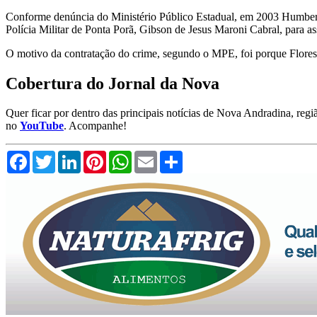
Conforme denúncia do Ministério Público Estadual, em 2003 Humberto
Polícia Militar de Ponta Porã, Gibson de Jesus Maroni Cabral, para a
O motivo da contratação do crime, segundo o MPE, foi porque Flores 
Cobertura do Jornal da Nova
Quer ficar por dentro das principais notícias de Nova Andradina, reg
no
YouTube
. Acompanhe!
Facebook
Twitter
LinkedIn
Pinterest
WhatsApp
Email
Compartilhar