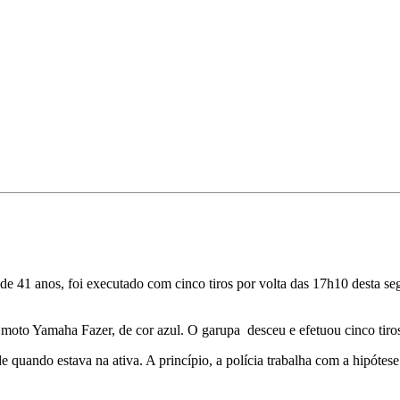
e 41 anos, foi executado com cinco tiros por volta das 17h10 desta seg
to Yamaha Fazer, de cor azul. O garupa desceu e efetuou cinco tiros p
uando estava na ativa. A princípio, a polícia trabalha com a hipótes