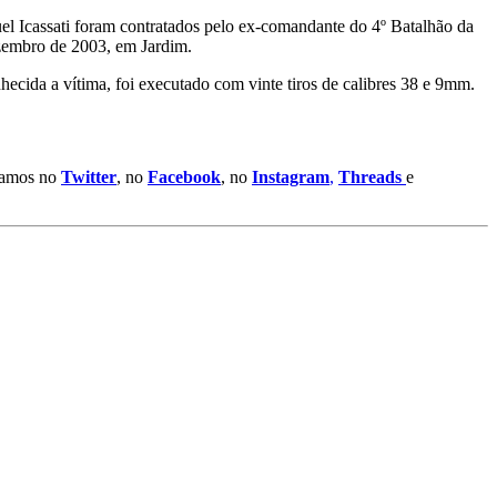
l Icassati foram contratados pelo ex-comandante do 4º Batalhão da
ezembro de 2003, em Jardim.
cida a vítima, foi executado com vinte tiros de calibres 38 e 9mm.
stamos no
Twitter
, no
Facebook
, no
Instagram
,
Threads
e