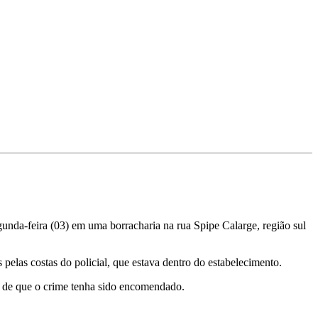
unda-feira (03) em uma borracharia na rua Spipe Calarge, região sul
elas costas do policial, que estava dentro do estabelecimento.
e de que o crime tenha sido encomendado.