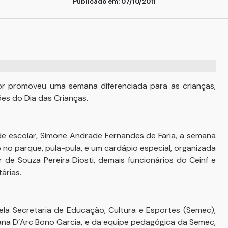
Publicado em: 07/10/2011
ttor promoveu uma semana diferenciada para as crianças,
s do Dia das Crianças.
e escolar, Simone Andrade Fernandes de Faria, a semana
io no parque, pula-pula, e um cardápio especial, organizada
 de Souza Pereira Diosti, demais funcionários do Ceinf e
árias.
a Secretaria de Educação, Cultura e Esportes (Semec),
a D’Arc Bono Garcia, e da equipe pedagógica da Semec,