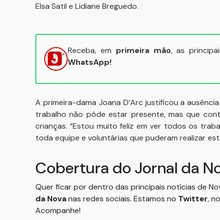
Elsa Satil e Lidiane Breguedo.
Receba, em
primeira mão
, as princip
WhatsApp!
A primeira-dama Joana D’Arc justificou a ausência
trabalho não pôde estar presente, mas que co
crianças. “Estou muito feliz em ver todos os trab
toda equipe e voluntárias que puderam realizar esta
Cobertura do Jornal da N
Quer ficar por dentro das principais notícias de N
da Nova
nas redes sociais. Estamos no
Twitter
, n
Acompanhe!