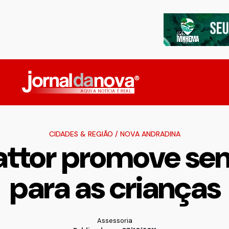
CIDADES & REGIÃO
/
NOVA ANDRADINA
Fattor promove se
para as crianças
Assessoria