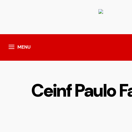
MENU
Ceinf Paulo 