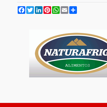
Facebook
Twitter
LinkedIn
Pinterest
WhatsApp
Email
Compartilhar