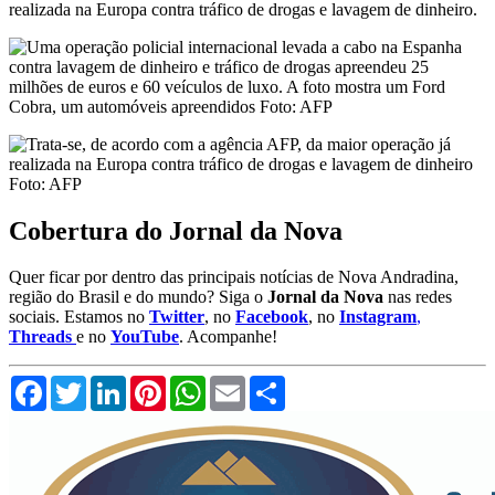
realizada na Europa contra tráfico de drogas e lavagem de dinheiro.
Cobertura do Jornal da Nova
Quer ficar por dentro das principais notícias de Nova Andradina,
região do Brasil e do mundo? Siga o
Jornal da Nova
nas redes
sociais. Estamos no
Twitter
, no
Facebook
, no
Instagram
,
Threads
e no
YouTube
. Acompanhe!
Facebook
Twitter
LinkedIn
Pinterest
WhatsApp
Email
Compartilhar