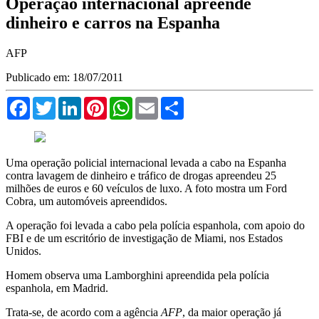
Operação internacional apreende
dinheiro e carros na Espanha
AFP
Publicado em: 18/07/2011
Facebook
Twitter
LinkedIn
Pinterest
WhatsApp
Email
Compartilhar
Uma operação policial internacional levada a cabo na Espanha
contra lavagem de dinheiro e tráfico de drogas apreendeu 25
milhões de euros e 60 veículos de luxo. A foto mostra um Ford
Cobra, um automóveis apreendidos.
A operação foi levada a cabo pela polícia espanhola, com apoio do
FBI e de um escritório de investigação de Miami, nos Estados
Unidos.
Homem observa uma Lamborghini apreendida pela polícia
espanhola, em Madrid.
Trata-se, de acordo com a agência
AFP
, da maior operação já