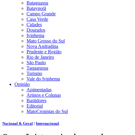
Bataguassu
Batayporã
Campo Grande
Casa Verde
Cidades
Dourados
Ivinhema
Mato Grosso do Sul
Nova Andradina
Prudente e Região
Rio de Janeiro
São Paulo
Taquarussu
Turismo
Vale do Ivinhema
Opinião
Apimentadas
Artigos e Colunas
Bastidores
Editorial
MatoCronistas do Sul
Nacional & Geral
/
Internacional