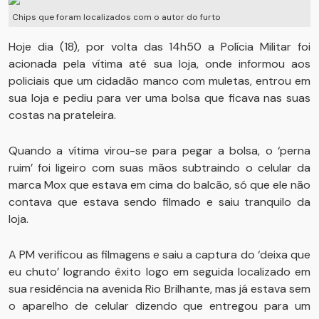
Chips que foram localizados com o autor do furto
Hoje dia (18), por volta das 14h50 a Polícia Militar foi
acionada pela vítima até sua loja, onde informou aos
policiais que um cidadão manco com muletas, entrou em
sua loja e pediu para ver uma bolsa que ficava nas suas
costas na prateleira.
Quando a vítima virou-se para pegar a bolsa, o ‘perna
ruim’ foi ligeiro com suas mãos subtraindo o celular da
marca Mox que estava em cima do balcão, só que ele não
contava que estava sendo filmado e saiu tranquilo da
loja.
A PM verificou as filmagens e saiu a captura do ‘deixa que
eu chuto’ logrando êxito logo em seguida localizado em
sua residência na avenida Rio Brilhante, mas já estava sem
o aparelho de celular dizendo que entregou para um