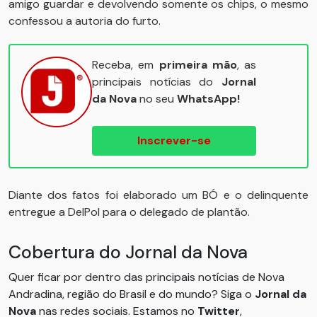
amigo guardar e devolvendo somente os chips, o mesmo
confessou a autoria do furto.
Receba, em
primeira mão
, as
principais notícias do
Jornal
da Nova
no seu
WhatsApp!
Inscrever-se
Diante dos fatos foi elaborado um BÓ e o delinquente
entregue a DelPol para o delegado de plantão.
Cobertura do Jornal da Nova
Quer ficar por dentro das principais notícias de Nova
Andradina, região do Brasil e do mundo? Siga o
Jornal da
Nova
nas redes sociais. Estamos no
Twitter
,