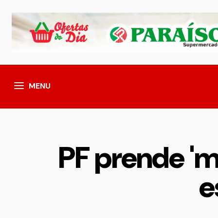
MENU
PF prende 'm
e