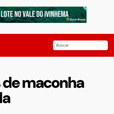
os de maconha
la