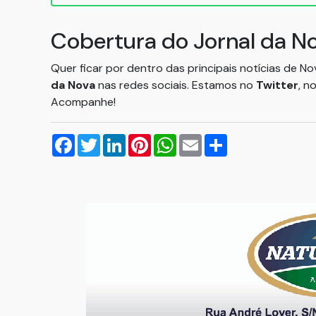
Cobertura do Jornal da N
Quer ficar por dentro das principais notícias de N
da Nova
nas redes sociais. Estamos no
Twitter
, n
Acompanhe!
Facebook
Twitter
LinkedIn
Pinterest
WhatsApp
Email
Compartilhar