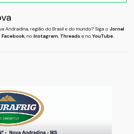
ova
ova Andradina, região do Brasil e do mundo? Siga o
Jornal
o
Facebook
, no
Instagram
,
Threads
e no
YouTube
.