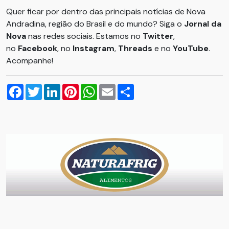
Quer ficar por dentro das principais notícias de Nova
Andradina, região do Brasil e do mundo? Siga o
Jornal da
Nova
nas redes sociais. Estamos no
Twitter
,
no
Facebook
, no
Instagram
,
Threads
e no
YouTube
.
Acompanhe!
Facebook
Twitter
LinkedIn
Pinterest
WhatsApp
Email
Compartilhar