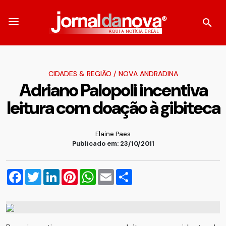
CIDADES & REGIÃO
/
NOVA ANDRADINA
Adriano Palopoli incentiva
leitura com doação à gibiteca
Elaine Paes
Publicado em: 23/10/2011
Facebook
Twitter
LinkedIn
Pinterest
WhatsApp
Email
Compartilhar