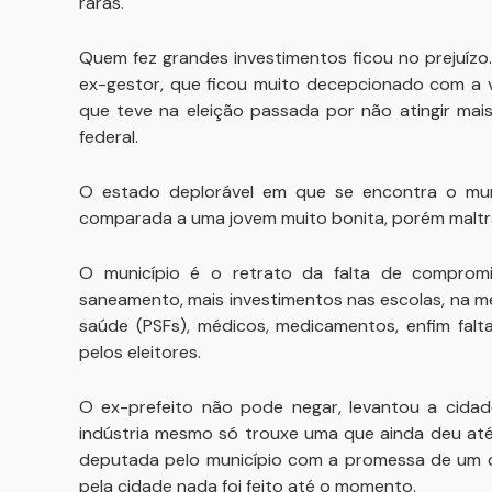
raras.
Quem fez grandes investimentos ficou no prejuíz
ex-gestor, que ficou muito decepcionado com a 
que teve na eleição passada por não atingir ma
federal.
O estado deplorável em que se encontra o muni
comparada a uma jovem muito bonita, porém maltra
O município é o retrato da falta de compromi
saneamento, mais investimentos nas escolas, na me
saúde (PSFs), médicos, medicamentos, enfim falt
pelos eleitores.
O ex-prefeito não pode negar, levantou a cidad
indústria mesmo só trouxe uma que ainda deu até
deputada pelo município com a promessa de um de
pela cidade nada foi feito até o momento.