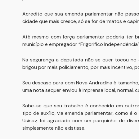
Acredito que sua emenda parlamentar não passou
cidade que mais cresce, só se for de ‘matos e capi
Até mesmo com força parlamentar poderia ter br
município e empregador “Frigorifico Independência”
Na segurança a deputada não se quer tocou no a
brigou por mais policiamento, por mais incentivo, 
Seu descaso para com Nova Andradina é tamanho, 
uma nota sequer enviou à imprensa local, normal,
Sabe-se que seu trabalho é conhecido em outros
tipo de auxílio, via emenda parlamentar, como é o 
Usinav, foi agraciado com um parquinho de diver
simplesmente não existisse.