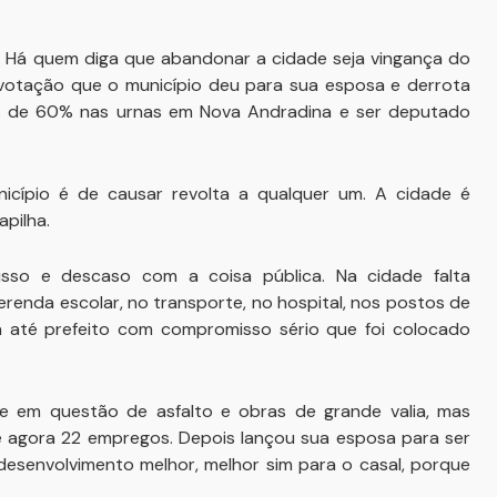
o. Há quem diga que abandonar a cidade seja vingança do
votação que o município deu para sua esposa e derrota
is de 60% nas urnas em Nova Andradina e ser deputado
cípio é de causar revolta a qualquer um. A cidade é
pilha.
sso e descaso com a coisa pública. Na cidade falta
renda escolar, no transporte, no hospital, nos postos de
a até prefeito com compromisso sério que foi colocado
e em questão de asfalto e obras de grande valia, mas
 agora 22 empregos. Depois lançou sua esposa para ser
senvolvimento melhor, melhor sim para o casal, porque