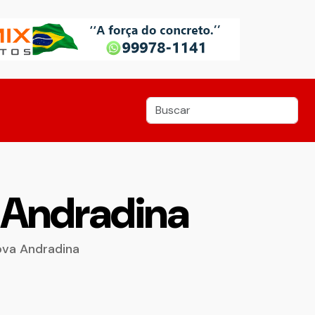
Andradina
ova Andradina