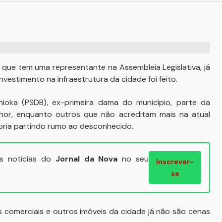
que tem uma representante na Assembleia Legislativa, já
stimento na infraestrutura da cidade foi feito.
ioka (PSDB), ex-primeira dama do município, parte da
or, enquanto outros que não acreditam mais na atual
oria partindo rumo ao desconhecido.
ais notícias do
Jornal da Nova
no seu
Inscrever-
se
s comerciais e outros imóveis da cidade já não são cenas