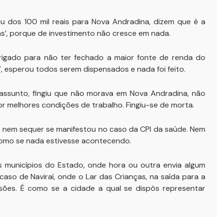
 dos 100 mil reais para Nova Andradina, dizem que é a
ns’, porque de investimento não cresce em nada.
igado para não ter fechado a maior fonte de renda do
, esperou todos serem dispensados e nada foi feito.
ssunto, fingiu que não morava em Nova Andradina, não
por melhores condições de trabalho. Fingiu-se de morta.
nem sequer se manifestou no caso da CPI da saúde. Nem
 como se nada estivesse acontecendo.
 municípios do Estado, onde hora ou outra envia algum
caso de Naviraí, onde o Lar das Crianças, na saída para a
sões. É como se a cidade a qual se dispôs representar