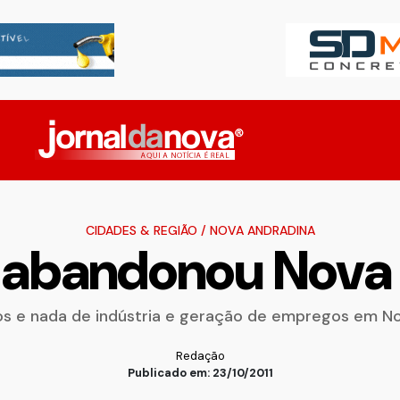
CIDADES & REGIÃO
/
NOVA ANDRADINA
 abandonou Nova 
s e nada de indústria e geração de empregos em N
Redação
Publicado em: 23/10/2011