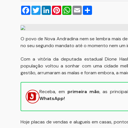
Facebook
Twitter
LinkedIn
Pinterest
WhatsApp
Email
Compartilhar
O povo de Nova Andradina nem se lembra mais de 
no seu segundo mandato até o momento nem um inve
Com a vitória da deputada estadual Dione Hash
população voltou a sonhar com uma cidade melh
gestão, arrumaram as malas e foram embora, a mai
Receba, em
primeira mão
, as princip
WhatsApp!
Hoje placas de vendas e alugueis em casas, ponto