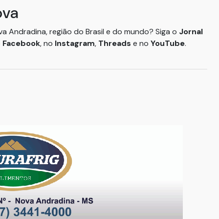
ova
ova Andradina, região do Brasil e do mundo? Siga o
Jornal
o
Facebook
, no
Instagram
,
Threads
e no
YouTube
.