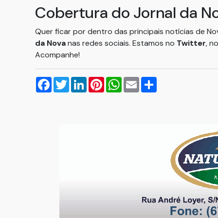
Cobertura do Jornal da N
Quer ficar por dentro das principais notícias de N
da Nova
nas redes sociais. Estamos no
Twitter
, n
Acompanhe!
Facebook
Twitter
LinkedIn
Pinterest
WhatsApp
Email
Compartilhar