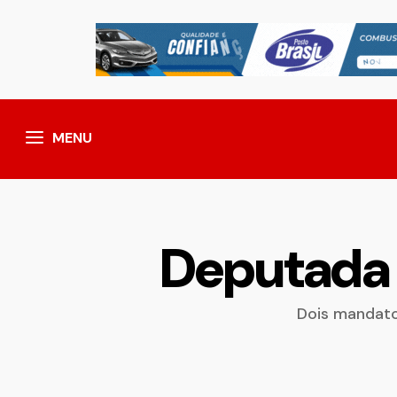
MENU
Deputada
Dois mandato