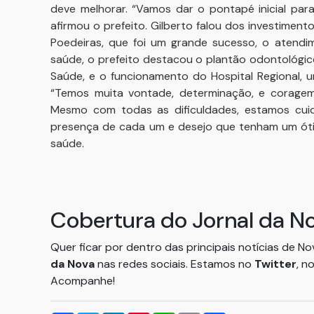
deve melhorar. “Vamos dar o pontapé inicial par
afirmou o prefeito. Gilberto falou dos investimen
Poedeiras, que foi um grande sucesso, o atendi
saúde, o prefeito destacou o plantão odontológi
Saúde, e o funcionamento do Hospital Regional, 
“Temos muita vontade, determinação, e coragem
Mesmo com todas as dificuldades, estamos cui
presença de cada um e desejo que tenham um ótimo
saúde.
Cobertura do Jornal da N
Quer ficar por dentro das principais notícias de N
da Nova
nas redes sociais. Estamos no
Twitter
, n
Acompanhe!