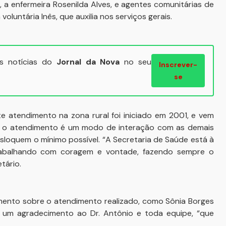
s, a enfermeira Rosenilda Alves, e agentes comunitárias de
voluntária Inês, que auxilia nos serviços gerais.
ais notícias do
Jornal da Nova
no seu
Inscrever-
se
te atendimento na zona rural foi iniciado em 2001, e vem
e o atendimento é um modo de interação com as demais
sloquem o mínimo possível. “A Secretaria de Saúde está à
trabalhando com coragem e vontade, fazendo sempre o
tário.
mento sobre o atendimento realizado, como Sônia Borges
z um agradecimento ao Dr. Antônio e toda equipe, “que