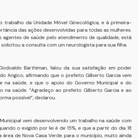
 trabalho da Unidade Móvel Ginecológica, e à primeira-
rtância das ações desenvolvidas para todas as mulheres.
 as agentes de saúde pelo atendimento de qualidade, está
solicitou a consulta com um neurologista para sua filha.
lodoaldo Barthiman, falou da sua satisfação em poder
do Angico, afirmando que o prefeito Gilberto Garcia vem
e na saúde, e que o apoio do Governo Municipal e do
 na saúde. “Agradeço ao prefeito Gilberto Garcia e ao
rma possível”, declarou.
o Municipal vem desenvolvendo um trabalho na saúde com
ando o exigido por lei é de 15%, e que a partir do dia 18
a área de Nova Casa Verde para o município, muito ainda