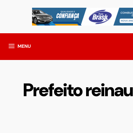
MENU
Prefeito reina