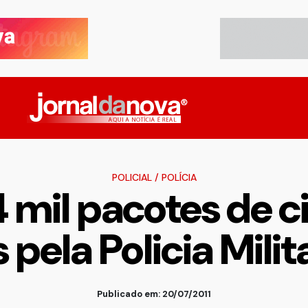
POLICIAL
/
POLÍCIA
 mil pacotes de c
pela Policia Milit
Publicado em: 20/07/2011