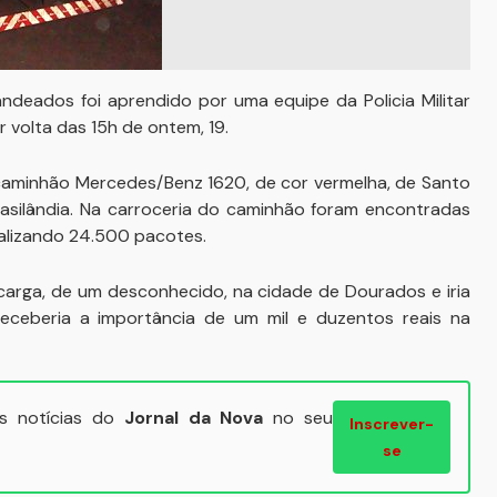
deados foi aprendido por uma equipe da Policia Militar
 volta das 15h de ontem, 19.
aminhão Mercedes/Benz 1620, de cor vermelha, de Santo
rasilândia. Na carroceria do caminhão foram encontradas
otalizando 24.500 pacotes.
arga, de um desconhecido, na cidade de Dourados e iria
receberia a importância de um mil e duzentos reais na
ais notícias do
Jornal da Nova
no seu
Inscrever-
se