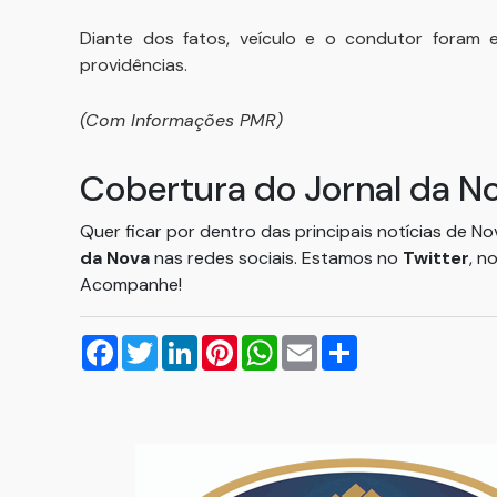
Diante dos fatos, veículo e o condutor foram e
providências.
(Com Informações PMR)
Cobertura do Jornal da N
Quer ficar por dentro das principais notícias de N
da Nova
nas redes sociais. Estamos no
Twitter
, n
Acompanhe!
Facebook
Twitter
LinkedIn
Pinterest
WhatsApp
Email
Compartilhar