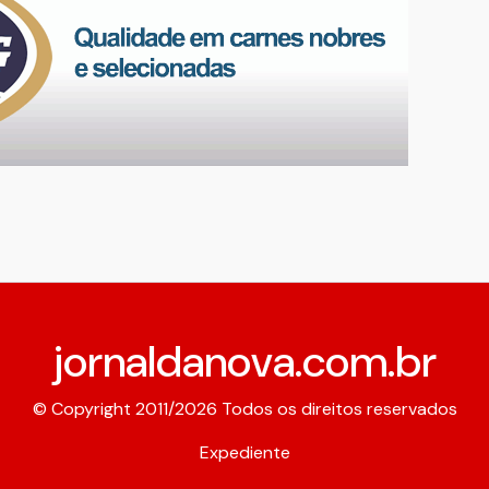
jornaldanova.com.br
© Copyright 2011/2026 Todos os direitos reservados
Expediente