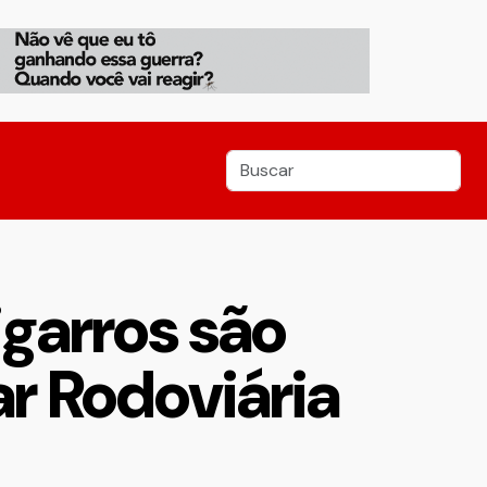
igarros são
ar Rodoviária