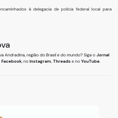
ncaminhados à delegacia de policia federal local para
ova
ova Andradina, região do Brasil e do mundo? Siga o
Jornal
o
Facebook
, no
Instagram
,
Threads
e no
YouTube
.