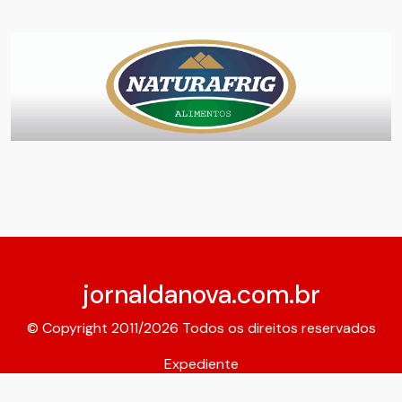
jornaldanova.com.br
© Copyright 2011/2026 Todos os direitos reservados
Expediente