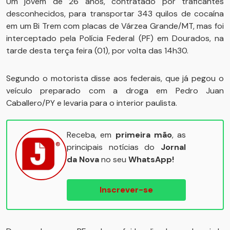
Um jovem de 26 anos, contratado por traficantes
desconhecidos, para transportar 343 quilos de cocaína
em um Bi Trem com placas de Várzea Grande/MT, mas foi
interceptado pela Polícia Federal (PF) em Dourados, na
tarde desta terça feira (01), por volta das 14h30.
Segundo o motorista disse aos federais, que já pegou o
veículo preparado com a droga em Pedro Juan
Caballero/PY e levaria para o interior paulista.
Receba, em
primeira mão
, as
principais notícias do
Jornal
da Nova
no seu
WhatsApp!
Inscrever-se