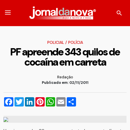
POLICIAL
/
POLÍCIA
PF apreende 343 quilos de
cocaína em carreta
Redação
Publicado em: 02/11/2011
Facebook
Twitter
LinkedIn
Pinterest
WhatsApp
Email
Compartilhar