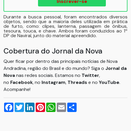
Inscrever-se
Durante a busca pessoal, foram encontrados diversos
objetos, sendo que a maioria deles utilizada em prática
de furto, como: clipes, lanterna, passagem de ônibus,
tesoura, touca, e chave. Ambos foram conduzidos ao 1º
DP de Naviraí, junto do material apreendido.
Cobertura do Jornal da Nova
Quer ficar por dentro das principais notícias de Nova
Andradina, região do Brasil e do mundo? Siga o
Jornal da
Nova
nas redes sociais. Estamos no
Twitter
,
no
Facebook
, no
Instagram
,
Threads
e no
YouTube
.
Acompanhe!
Facebook
Twitter
LinkedIn
Pinterest
WhatsApp
Email
Compartilhar