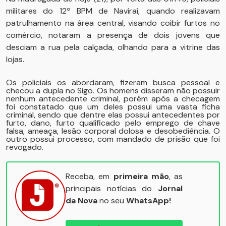
militares do 12º BPM de Naviraí, quando realizavam
patrulhamento na área central, visando coibir furtos no
comércio, notaram a presença de dois jovens que
desciam a rua pela calçada, olhando para a vitrine das
lojas.
Os policiais os abordaram, fizeram busca pessoal e
checou a dupla no Sigo. Os homens disseram não possuir
nenhum antecedente criminal, porém após a checagem
foi constatado que um deles possui uma vasta ficha
criminal, sendo que dentre elas possui antecedentes por
furto, dano, furto qualificado pelo emprego de chave
falsa, ameaça, lesão corporal dolosa e desobediência. O
outro possui processo, com mandado de prisão que foi
revogado.
Receba, em
primeira mão
, as
principais notícias do
Jornal
da Nova
no seu
WhatsApp!