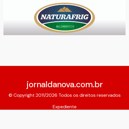
jornaldanova.com.br
© Copyright 2011/2026 Todos os direitos reservados
Expediente