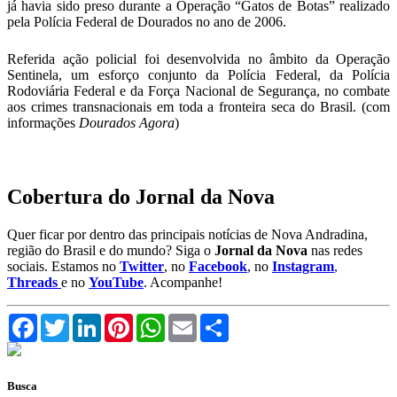
já havia sido preso durante a Operação “Gatos de Botas” realizado
pela Polícia Federal de Dourados no ano de 2006.
Referida ação policial foi desenvolvida no âmbito da Operação
Sentinela, um esforço conjunto da Polícia Federal, da Polícia
Rodoviária Federal e da Força Nacional de Segurança, no combate
aos crimes transnacionais em toda a fronteira seca do Brasil. (com
informações
Dourados Agora
)
Cobertura do Jornal da Nova
Quer ficar por dentro das principais notícias de Nova Andradina,
região do Brasil e do mundo? Siga o
Jornal da Nova
nas redes
sociais. Estamos no
Twitter
, no
Facebook
, no
Instagram
,
Threads
e no
YouTube
. Acompanhe!
Facebook
Twitter
LinkedIn
Pinterest
WhatsApp
Email
Compartilhar
Busca