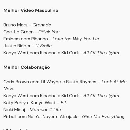
Melhor Vídeo Masculino
Bruno Mars -
Grenade
Cee-Lo Green -
F**ck You
Eminem com Rihanna -
Love the Way You Lie
Justin Bieber -
U Smile
Kanye West com Rihanna e Kid Cudi -
All Of The Lights
Melhor Colaboração
Chris Brown com Lil Wayne e Busta Rhymes -
Look At Me
Now
Kanye West com Rihanna e Kid Cudi -
All Of The Lights
Katy Perry e Kanye West -
E.T.
Nicki Minaj -
Moment 4 Life
Pitbull com Ne-Yo, Nayer e Afrojack -
Give Me Everything