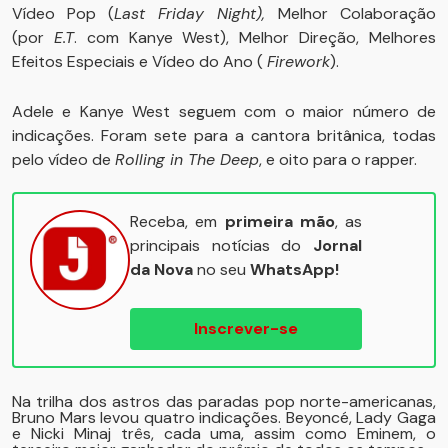
Vídeo Pop (
Last Friday Night),
Melhor Colaboração
(por
E.T
. com Kanye West), Melhor Direção, Melhores
Efeitos Especiais e Vídeo do Ano (
Firework
).
Adele e Kanye West seguem com o maior número de
indicações. Foram sete para a cantora britânica, todas
pelo vídeo de
Rolling in The Deep
, e oito para o rapper.
Receba, em
primeira mão
, as
principais notícias do
Jornal
da Nova
no seu
WhatsApp!
Inscrever-se
Na trilha dos astros das paradas pop norte-americanas,
Bruno Mars levou quatro indicações. Beyoncé, Lady Gaga
e Nicki Minaj três, cada uma, assim como Eminem, o