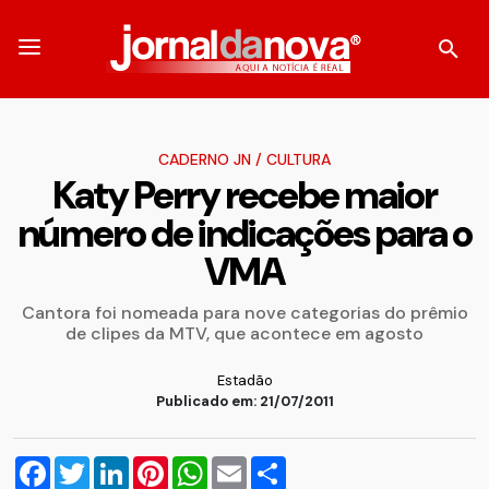
CADERNO JN
/
CULTURA
Katy Perry recebe maior
número de indicações para o
VMA
Cantora foi nomeada para nove categorias do prêmio
de clipes da MTV, que acontece em agosto
Estadão
Publicado em: 21/07/2011
Facebook
Twitter
LinkedIn
Pinterest
WhatsApp
Email
Compartilhar