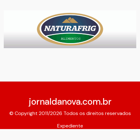
jornaldanova.com.br
© Copyright 2011/2026 Todos os direitos reservados
Expediente