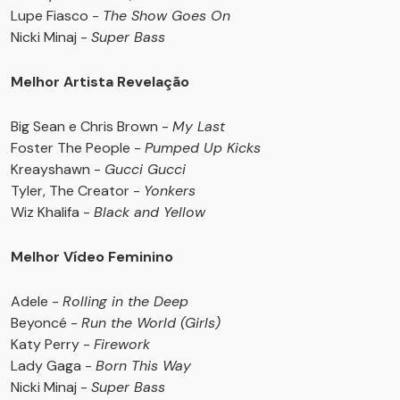
Lupe Fiasco -
The Show Goes On
Nicki Minaj -
Super Bass
Melhor Artista Revelação
Big Sean e Chris Brown -
My Last
Foster The People -
Pumped Up Kicks
Kreayshawn -
Gucci Gucci
Tyler, The Creator -
Yonkers
Wiz Khalifa -
Black and Yellow
Melhor Vídeo Feminino
Adele -
Rolling in the Deep
Beyoncé -
Run the World (Girls)
Katy Perry -
Firework
Lady Gaga -
Born This Way
Nicki Minaj -
Super Bass