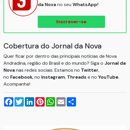
da Nova
no seu
WhatsApp!
Inscrever-se
Cobertura do Jornal da Nova
Quer ficar por dentro das principais notícias de Nova
Andradina, região do Brasil e do mundo? Siga o
Jornal da
Nova
nas redes sociais. Estamos no
Twitter
,
no
Facebook
, no
Instagram
,
Threads
e no
YouTube
.
Acompanhe!
Facebook
Twitter
LinkedIn
Pinterest
WhatsApp
Email
Compartilhar