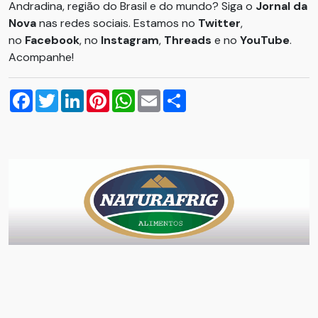
Andradina, região do Brasil e do mundo? Siga o
Jornal da
Nova
nas redes sociais. Estamos no
Twitter
,
no
Facebook
, no
Instagram
,
Threads
e no
YouTube
.
Acompanhe!
Facebook
Twitter
LinkedIn
Pinterest
WhatsApp
Email
Compartilhar