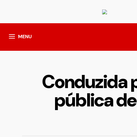
MENU
Conduzida p
pública de