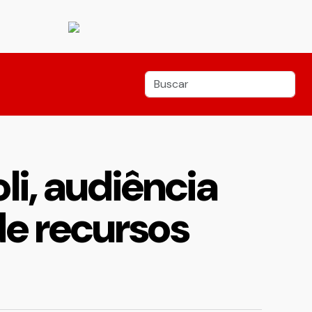
i, audiência
de recursos