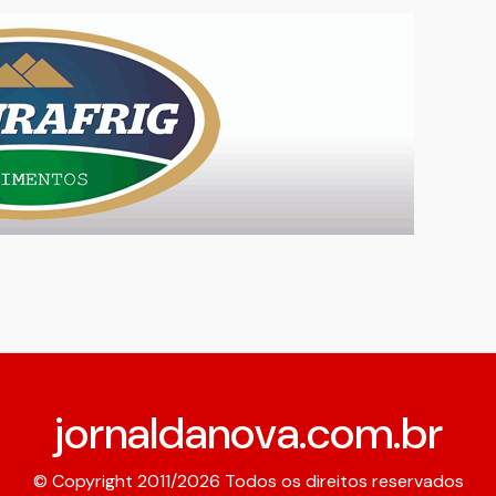
jornaldanova.com.br
© Copyright 2011/2026 Todos os direitos reservados