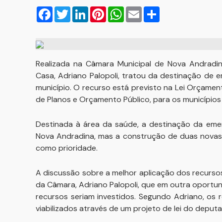
Facebook
Twitter
LinkedIn
Pinterest
WhatsApp
Email
Compartilhar
Realizada na Câmara Municipal de Nova Andradin
Casa, Adriano Palopoli, tratou da destinação de 
município. O recurso está previsto na Lei Orçame
de Planos e Orçamento Público, para os municípios
Destinada à área da saúde, a destinação da emen
Nova Andradina, mas a construção de duas novas 
como prioridade.
A discussão sobre a melhor aplicação dos recurso
da Câmara, Adriano Palopoli, que em outra oportun
recursos seriam investidos. Segundo Adriano, os
viabilizados através de um projeto de lei do deputa