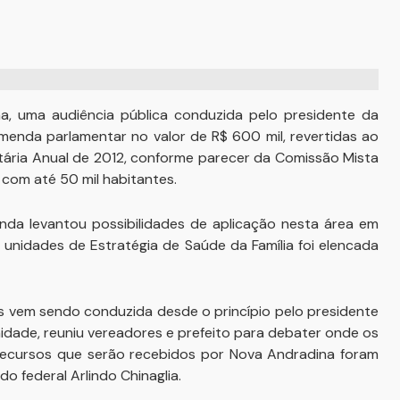
a, uma audiência pública conduzida pelo presidente da
emenda parlamentar no valor de R$ 600 mil, revertidas ao
ntária Anual de 2012, conforme parecer da Comissão Mista
 com até 50 mil habitantes.
da levantou possibilidades de aplicação nesta área em
unidades de Estratégia de Saúde da Família foi elencada
s vem sendo conduzida desde o princípio pelo presidente
idade, reuniu vereadores e prefeito para debater onde os
 recursos que serão recebidos por Nova Andradina foram
do federal Arlindo Chinaglia.