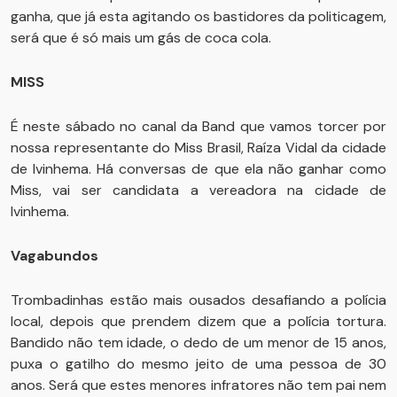
ganha, que já esta agitando os bastidores da politicagem,
será que é só mais um gás de coca cola.
MISS
É neste sábado no canal da Band que vamos torcer por
nossa representante do Miss Brasil, Raíza Vidal da cidade
de Ivinhema. Há conversas de que ela não ganhar como
Miss, vai ser candidata a vereadora na cidade de
Ivinhema.
Vagabundos
Trombadinhas estão mais ousados desafiando a polícia
local, depois que prendem dizem que a polícia tortura.
Bandido não tem idade, o dedo de um menor de 15 anos,
puxa o gatilho do mesmo jeito de uma pessoa de 30
anos. Será que estes menores infratores não tem pai nem