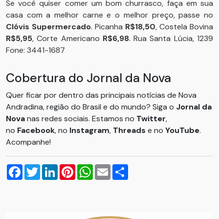
Se você quiser comer um bom churrasco, faça em sua
casa com a melhor carne e o melhor preço, passe no
Clóvis Supermercado
. Picanha
R$18,50
, Costela Bovina
R$5,95
, Corte Americano
R$6,98
. Rua Santa Lúcia, 1239
Fone: 3441-1687
Cobertura do Jornal da Nova
Quer ficar por dentro das principais notícias de Nova
Andradina, região do Brasil e do mundo? Siga o
Jornal da
Nova
nas redes sociais. Estamos no
Twitter
,
no
Facebook
, no
Instagram
,
Threads
e no
YouTube
.
Acompanhe!
Facebook
Twitter
LinkedIn
Pinterest
WhatsApp
Email
Compartilhar