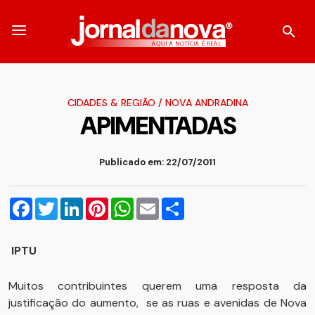
CIDADES & REGIÃO
/
NOVA ANDRADINA
APIMENTADAS
Publicado em: 22/07/2011
Facebook
Twitter
LinkedIn
Pinterest
WhatsApp
Email
Compartilhar
IPTU
Muitos contribuintes querem uma resposta da
justificação do aumento, se as ruas e avenidas de Nova