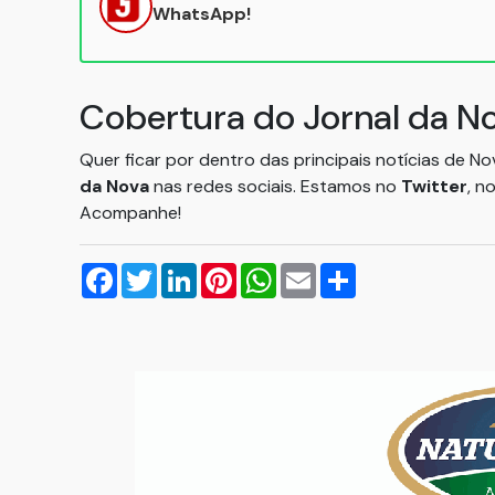
WhatsApp!
Cobertura do Jornal da N
Quer ficar por dentro das principais notícias de N
da Nova
nas redes sociais. Estamos no
Twitter
, n
Acompanhe!
Facebook
Twitter
LinkedIn
Pinterest
WhatsApp
Email
Compartilhar