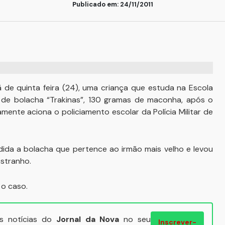
Publicado em: 24/11/2011
 de quinta feira (24), uma criança que estuda na Escola
 de bolacha “Trakinas”, 130 gramas de maconha, após o
mente aciona o policiamento escolar da Polícia Militar de
ida a bolacha que pertence ao irmão mais velho e levou
estranho.
a o caso.
ais notícias do
Jornal da Nova
no seu
Inscrever-