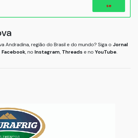
se
ova
ova Andradina, região do Brasil e do mundo? Siga o
Jornal
o
Facebook
, no
Instagram
,
Threads
e no
YouTube
.