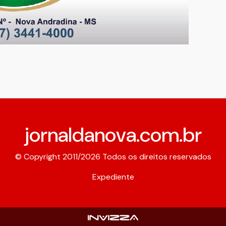
jornaldanova.com.br
© Copyright 2011/2026 Todos os direitos reservados
Expediente