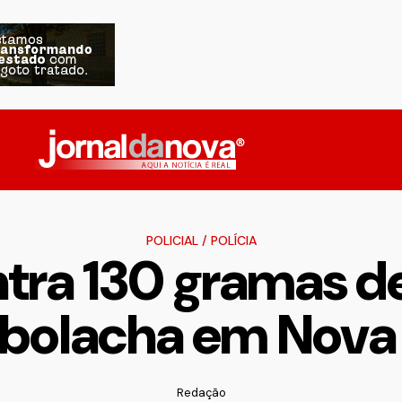
POLICIAL
/
POLÍCIA
ntra 130 gramas 
 bolacha em Nova
Redação