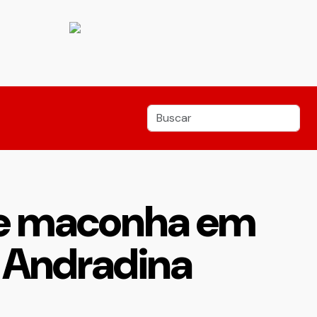
de maconha em
 Andradina