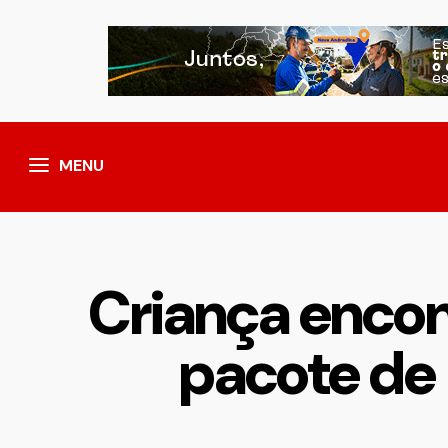
MENU
Criança enco
pacote de