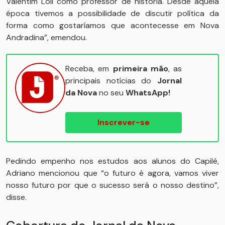
Valentim Loli como professor de história. Desde aquela
época tivemos a possibilidade de discutir política da
forma como gostaríamos que acontecesse em Nova
Andradina”, emendou.
Receba, em
primeira mão
, as
principais notícias do
Jornal
da Nova
no seu
WhatsApp!
Inscrever-se
Pedindo empenho nos estudos aos alunos do Capilé,
Adriano mencionou que “o futuro é agora, vamos viver
nosso futuro por que o sucesso será o nosso destino”,
disse.