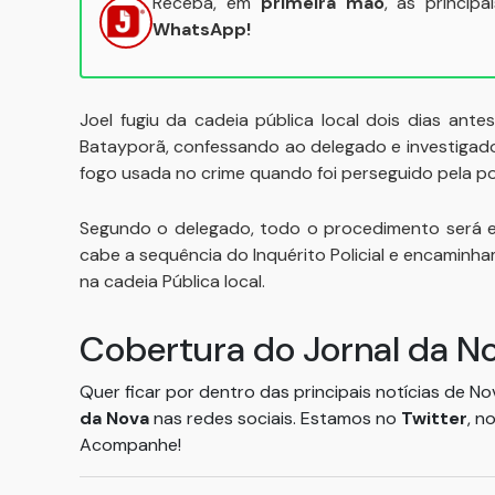
Receba, em
primeira mão
, as princip
WhatsApp!
Joel fugiu da cadeia pública local dois dias ante
Batayporã, confessando ao delegado e investigado
fogo usada no crime quando foi perseguido pela pol
Segundo o delegado, todo o procedimento será e
cabe a sequência do Inquérito Policial e encaminha
na cadeia Pública local.
Cobertura do Jornal da N
Quer ficar por dentro das principais notícias de N
da Nova
nas redes sociais. Estamos no
Twitter
, n
Acompanhe!