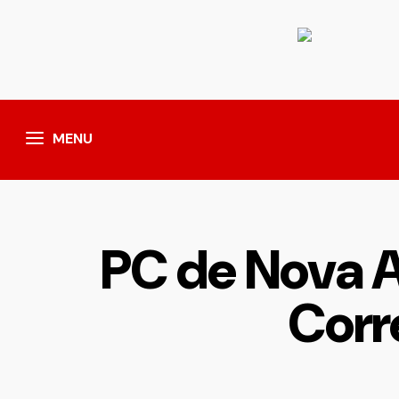
MENU
PC de Nova A
Corre