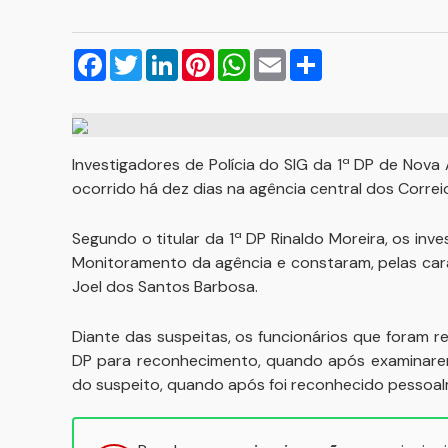
Facebook
Twitter
LinkedIn
Pinterest
WhatsApp
Email
Compartilhar
Investigadores de Polícia do SIG da 1ª DP de Nova
ocorrido há dez dias na agência central dos Correi
Segundo o titular da 1ª DP Rinaldo Moreira, os i
Monitoramento da agência e constaram, pelas cara
Joel dos Santos Barbosa.
Diante das suspeitas, os funcionários que foram
DP para reconhecimento, quando após examinarem 
do suspeito, quando após foi reconhecido pessoal