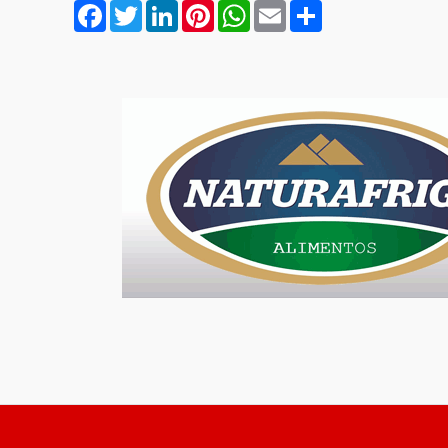
Facebook
Twitter
LinkedIn
Pinterest
WhatsApp
Email
Compartilhar