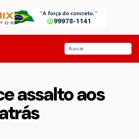
e assalto aos
 atrás