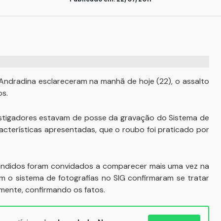
 Andradina esclareceram na manhã de hoje (22), o assalto
os.
nvestigadores estavam de posse da gravação do Sistema de
cterísticas apresentadas, que o roubo foi praticado por
 rendidos foram convidados a comparecer mais uma vez na
o sistema de fotografias no SIG confirmaram se tratar
mente, confirmando os fatos.