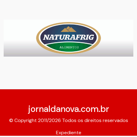
jornaldanova.com.br
© Copyright 2011/2026 Todos os direitos reservados
Expediente