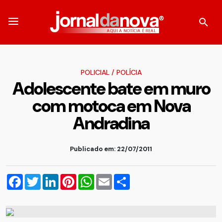
POLICIAL
/
POLÍCIA
Adolescente bate em muro
com motoca em Nova
Andradina
Publicado em: 22/07/2011
Facebook
Twitter
LinkedIn
Pinterest
WhatsApp
Email
Compartilhar