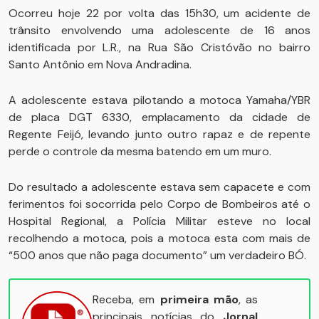
Ocorreu hoje 22 por volta das 15h30, um acidente de
trânsito envolvendo uma adolescente de 16 anos
identificada por L.R., na Rua São Cristóvão no bairro
Santo Antônio em Nova Andradina.
A adolescente estava pilotando a motoca Yamaha/YBR
de placa DGT 6330, emplacamento da cidade de
Regente Feijó, levando junto outro rapaz e de repente
perde o controle da mesma batendo em um muro.
Do resultado a adolescente estava sem capacete e com
ferimentos foi socorrida pelo Corpo de Bombeiros até o
Hospital Regional, a Polícia Militar esteve no local
recolhendo a motoca, pois a motoca esta com mais de
“500 anos que não paga documento” um verdadeiro BÓ.
Receba, em
primeira mão
, as
principais notícias do
Jornal