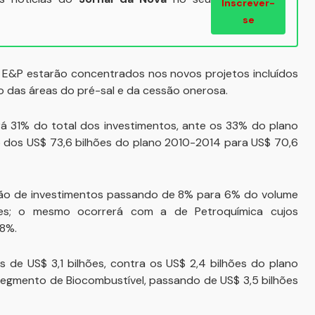
Inscrever-
se
E&P estarão concentrados nos novos projetos incluídos
o das áreas do pré-sal e da cessão onerosa.
erá 31% do total dos investimentos, ante os 33% do plano
do dos US$ 73,6 bilhões do plano 2010-2014 para US$ 70,6
ão de investimentos passando de 8% para 6% do volume
hões; o mesmo ocorrerá com a de Petroquímica cujos
,8%.
s de US$ 3,1 bilhões, contra os US$ 2,4 bilhões do plano
segmento de Biocombustível, passando de US$ 3,5 bilhões