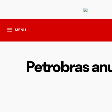
MENU
Petrobras an