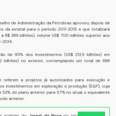
onselho de Administração da Petrobras aprovou, depois de
os da estatal para o período 2011-2015 e que totalizará
e a R$ 389 bilhões), volume US$ 700 milhões superior aos
0-2014.
ção de 95% dos investimentos (US$ 213,5 bilhões) em
,2 bilhões) no exterior, contemplando um total de 688
e referem a projetos já autorizados para execução e
 os investimentos em exploração e produção (E&P), cuja
e 53% do plano anterior para 57% no atual, o equivalente
íodo anterior.
ais notícias do
Jornal da Nova
no seu