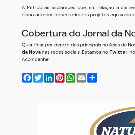
A Petrobras esclareceu que, em relação à cartei
plano anterior foram retirados projetos equivalente
Cobertura do Jornal da N
Quer ficar por dentro das principais notícias de N
da Nova
nas redes sociais. Estamos no
Twitter
, n
Acompanhe!
Facebook
Twitter
LinkedIn
Pinterest
WhatsApp
Email
Compartilhar