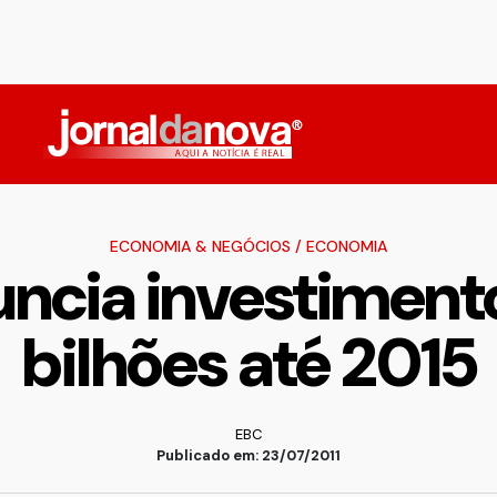
ECONOMIA & NEGÓCIOS
/
ECONOMIA
uncia investiment
bilhões até 2015
EBC
Publicado em: 23/07/2011