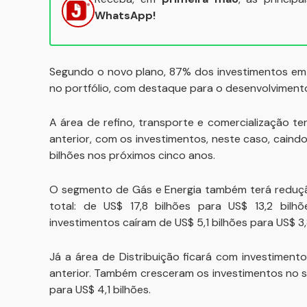
WhatsApp!
Segundo o novo plano, 87% dos investimentos em 
no portfólio, com destaque para o desenvolviment
A área de refino, transporte e comercialização t
anterior, com os investimentos, neste caso, cain
bilhões nos próximos cinco anos.
O segmento de Gás e Energia também terá reduç
total: de US$ 17,8 bilhões para US$ 13,2 bil
investimentos caíram de US$ 5,1 bilhões para US$ 3
Já a área de Distribuição ficará com investimento
anterior. Também cresceram os investimentos no 
para US$ 4,1 bilhões.