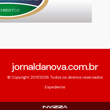
jornaldanova.com.br
© Copyright 2011/2026 Todos os direitos reservados
Expediente