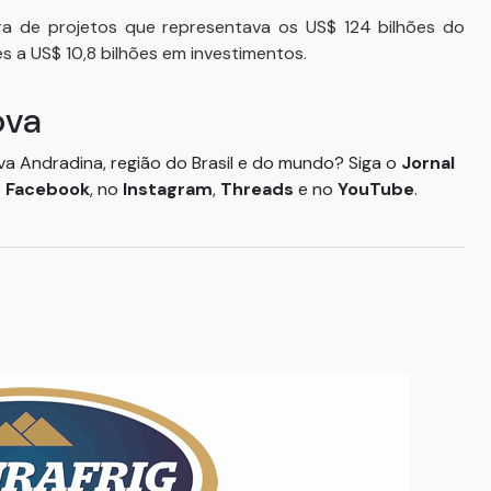
ra de projetos que representava os US$ 124 bilhões do
s a US$ 10,8 bilhões em investimentos.
ova
ova Andradina, região do Brasil e do mundo? Siga o
Jornal
o
Facebook
, no
Instagram
,
Threads
e no
YouTube
.