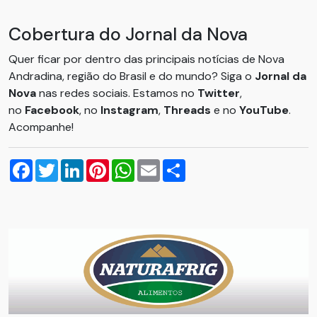
Cobertura do Jornal da Nova
Quer ficar por dentro das principais notícias de Nova
Andradina, região do Brasil e do mundo? Siga o
Jornal da
Nova
nas redes sociais. Estamos no
Twitter
,
no
Facebook
, no
Instagram
,
Threads
e no
YouTube
.
Acompanhe!
Facebook
Twitter
LinkedIn
Pinterest
WhatsApp
Email
Compartilhar