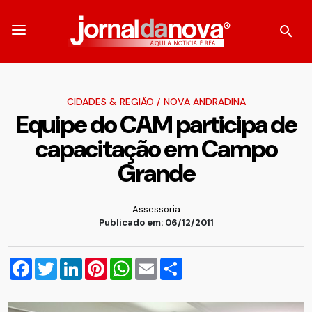
CIDADES & REGIÃO
/
NOVA ANDRADINA
Equipe do CAM participa de
capacitação em Campo
Grande
Assessoria
Publicado em: 06/12/2011
Facebook
Twitter
LinkedIn
Pinterest
WhatsApp
Email
Compartilhar