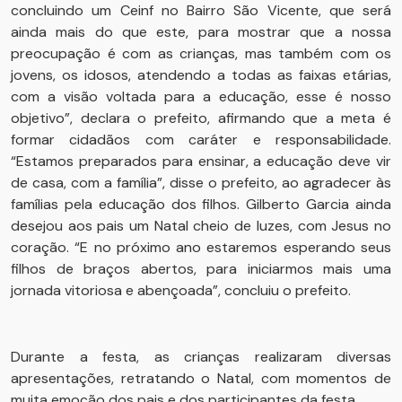
concluindo um Ceinf no Bairro São Vicente, que será
ainda mais do que este, para mostrar que a nossa
preocupação é com as crianças, mas também com os
jovens, os idosos, atendendo a todas as faixas etárias,
com a visão voltada para a educação, esse é nosso
objetivo”, declara o prefeito, afirmando que a meta é
formar cidadãos com caráter e responsabilidade.
“Estamos preparados para ensinar, a educação deve vir
de casa, com a família”, disse o prefeito, ao agradecer às
famílias pela educação dos filhos. Gilberto Garcia ainda
desejou aos pais um Natal cheio de luzes, com Jesus no
coração. “E no próximo ano estaremos esperando seus
filhos de braços abertos, para iniciarmos mais uma
jornada vitoriosa e abençoada”, concluiu o prefeito.
Durante a festa, as crianças realizaram diversas
apresentações, retratando o Natal, com momentos de
muita emoção dos pais e dos participantes da festa.