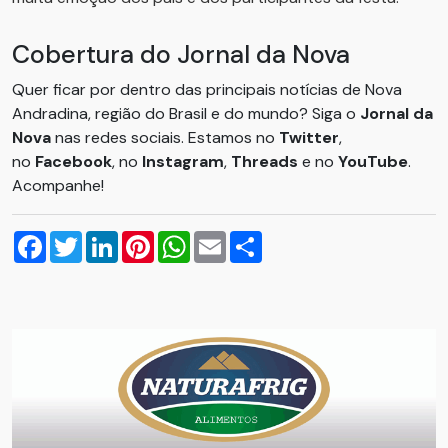
Cobertura do Jornal da Nova
Quer ficar por dentro das principais notícias de Nova
Andradina, região do Brasil e do mundo? Siga o
Jornal da
Nova
nas redes sociais. Estamos no
Twitter
,
no
Facebook
, no
Instagram
,
Threads
e no
YouTube
.
Acompanhe!
Facebook
Twitter
LinkedIn
Pinterest
WhatsApp
Email
Compartilhar