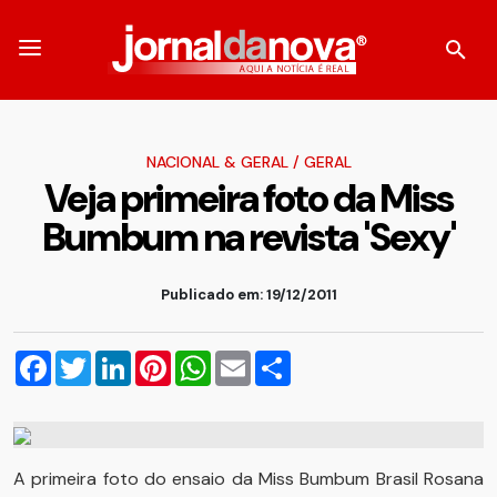
NACIONAL & GERAL
/
GERAL
Veja primeira foto da Miss
Bumbum na revista 'Sexy'
Publicado em: 19/12/2011
Facebook
Twitter
LinkedIn
Pinterest
WhatsApp
Email
Compartilhar
A primeira foto do ensaio da Miss Bumbum Brasil Rosana