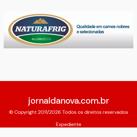
jornaldanova.com.br
© Copyright 2011/2026 Todos os direitos reservados
Expediente