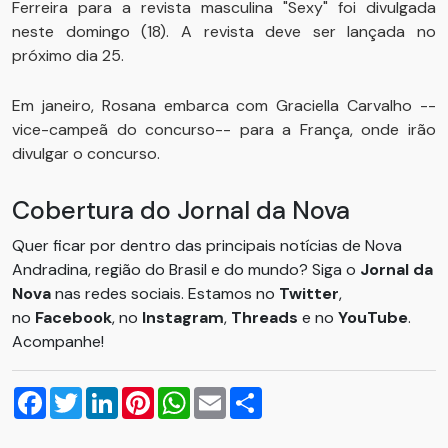
Ferreira para a revista masculina "Sexy" foi divulgada
neste domingo (18). A revista deve ser lançada no
próximo dia 25.
Em janeiro, Rosana embarca com Graciella Carvalho --
vice-campeã do concurso-- para a França, onde irão
divulgar o concurso.
Cobertura do Jornal da Nova
Quer ficar por dentro das principais notícias de Nova
Andradina, região do Brasil e do mundo? Siga o
Jornal da
Nova
nas redes sociais. Estamos no
Twitter
,
no
Facebook
, no
Instagram
,
Threads
e no
YouTube
.
Acompanhe!
Facebook
Twitter
LinkedIn
Pinterest
WhatsApp
Email
Compartilhar