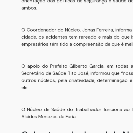
orientação das políticas de segurança e saúde d
ambos.
O Coordenador do Núcleo, Jonas Ferreira, inform
cidade, os acidentes tem rareado e mais do que 
empresários têm tido a compreensão de que é melh
O apoio do Prefeito Gilberto Garcia, em todas 
Secretário de Saúde Tito José, informou que “no
outros núcleos, pela criatividade, determinação 
ele.
O Núcleo de Saúde do Trabalhador funciona ao la
Alcides Menezes de Faria.