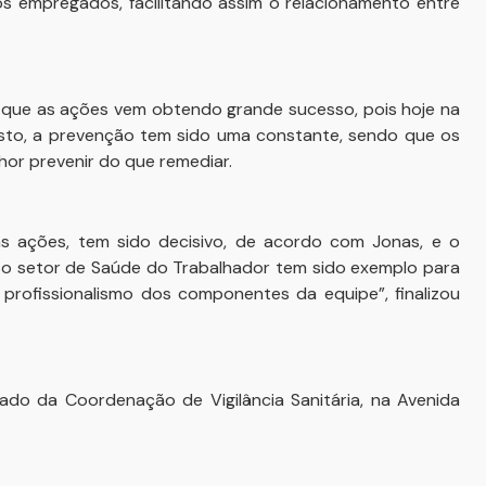
os empregados, facilitando assim o relacionamento entre
a que as ações vem obtendo grande sucesso, pois hoje na
isto, a prevenção tem sido uma constante, sendo que os
or prevenir do que remediar.
as ações, tem sido decisivo, de acordo com Jonas, e o
sso setor de Saúde do Trabalhador tem sido exemplo para
e profissionalismo dos componentes da equipe”, finalizou
do da Coordenação de Vigilância Sanitária, na Avenida