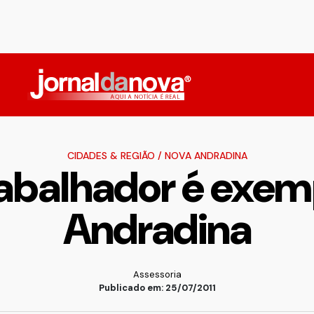
CIDADES & REGIÃO
/
NOVA ANDRADINA
abalhador é exe
Andradina
Assessoria
Publicado em: 25/07/2011