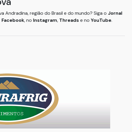
ova
ova Andradina, região do Brasil e do mundo? Siga o
Jornal
o
Facebook
, no
Instagram
,
Threads
e no
YouTube
.