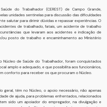
 Saúde do Trabalhador (CEREST) de Campo Grande,
las unidades sentinelas para discussão das dificuldades
te salutar para dirimir dúvidas e repassar experiências. O
acidentes de trabalhado, fatais, um acidente de trabalho
rcunstâncias que levaram aos acidentes e indicação de
e/ou posto de trabalho e encaminhamento ao Ministério
lo Núcleo de Saúde do Trabalhador, foram conquistados
ocal amplo e adequado, e que possibilita aos funcionários,
m conforto para receber os que procuram o Núcleo.
 geral, têm no Núcleo, o apoio necessário, não apenas
de de ajuda, para problemas enfrentados, relacionados
tem sido um apoiador do empregador, na divulgação e