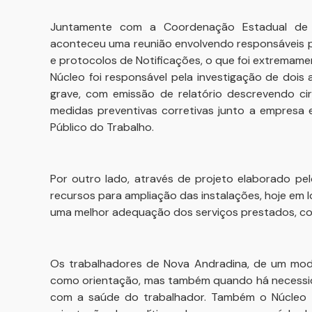
Juntamente com a Coordenação Estadual de
aconteceu uma reunião envolvendo responsáveis pe
e protocolos de Notificações, o que foi extremamen
Núcleo foi responsável pela investigação de dois 
grave, com emissão de relatório descrevendo ci
medidas preventivas corretivas junto a empresa 
Público do Trabalho.
Por outro lado, através de projeto elaborado pe
recursos para ampliação das instalações, hoje em l
uma melhor adequação dos serviços prestados, co
Os trabalhadores de Nova Andradina, de um modo
como orientação, mas também quando há necessida
com a saúde do trabalhador. Também o Núcleo 