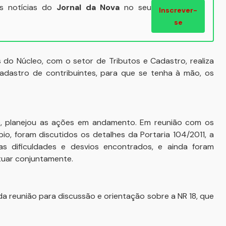
ais notícias do
Jornal da Nova
no seu
Inscrever-
se
s do Núcleo, com o setor de Tributos e Cadastro, realiza
adastro de contribuintes, para que se tenha à mão, os
, planejou as ações em andamento. Em reunião com os
io, foram discutidos os detalhes da Portaria 104/2011, a
as dificuldades e desvios encontrados, e ainda foram
tuar conjuntamente.
ada reunião para discussão e orientação sobre a NR 18, que