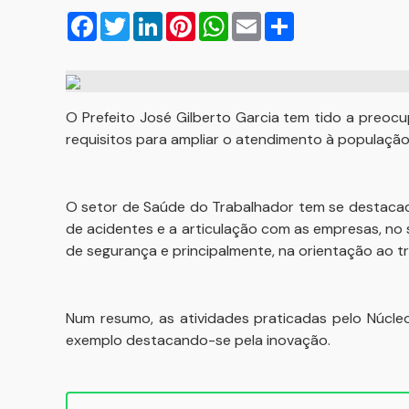
Facebook
Twitter
LinkedIn
Pinterest
WhatsApp
Email
Compartilhar
O Prefeito José Gilberto Garcia tem tido a preo
requisitos para ampliar o atendimento à populaçã
O setor de Saúde do Trabalhador tem se destacad
de acidentes e a articulação com as empresas, no 
de segurança e principalmente, na orientação ao 
Num resumo, as atividades praticadas pelo Núcl
exemplo destacando-se pela inovação.