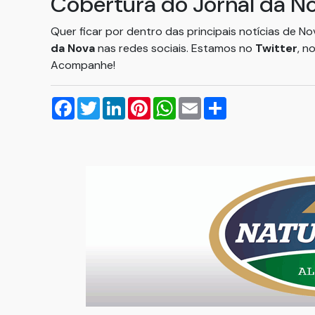
Cobertura do Jornal da N
Quer ficar por dentro das principais notícias de N
da Nova
nas redes sociais. Estamos no
Twitter
, n
Acompanhe!
Facebook
Twitter
LinkedIn
Pinterest
WhatsApp
Email
Compartilhar