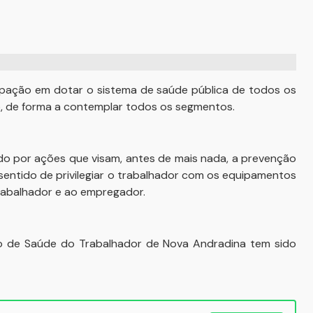
cupação em dotar o sistema de saúde pública de todos os
o, de forma a contemplar todos os segmentos.
o por ações que visam, antes de mais nada, a prevenção
sentido de privilegiar o trabalhador com os equipamentos
trabalhador e ao empregador.
eo de Saúde do Trabalhador de Nova Andradina tem sido