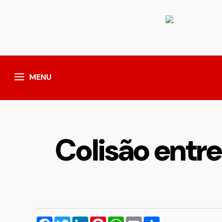
MENU
Colisão entre
Facebook
Twitter
LinkedIn
Pinterest
WhatsApp
Email
Compartilhar