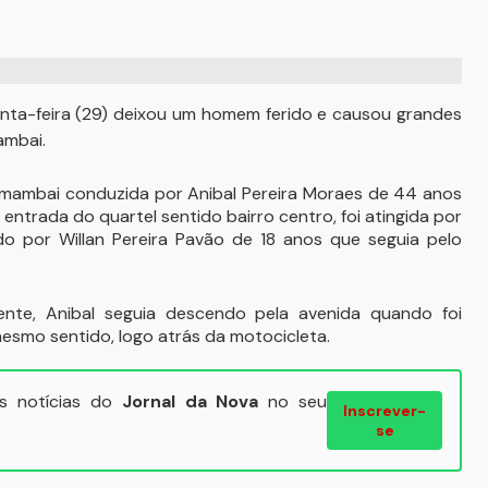
inta-feira (29) deixou um homem ferido e causou grandes
ambai.
ambai conduzida por Anibal Pereira Moraes de 44 anos
entrada do quartel sentido bairro centro, foi atingida por
 por Willan Pereira Pavão de 18 anos que seguia pelo
nte, Anibal seguia descendo pela avenida quando foi
mesmo sentido, logo atrás da motocicleta.
ais notícias do
Jornal da Nova
no seu
Inscrever-
se