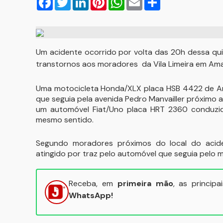
Um acidente ocorrido por volta das 20h dessa qu
transtornos aos moradores da Vila Limeira em Am
Uma motocicleta Honda/XLX placa HSB 4422 de Am
que seguia pela avenida Pedro Manvailler próximo a 
um automóvel Fiat/Uno placa HRT 2360 conduzido
mesmo sentido.
Segundo moradores próximos do local do acide
atingido por traz pelo automóvel que seguia pelo 
Receba, em
primeira mão
, as princip
WhatsApp!