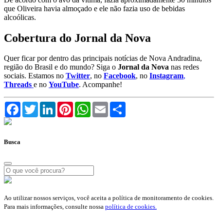
que Oliveira havia almoçado e ele não fazia uso de bebidas
alcoólicas.
Cobertura do Jornal da Nova
Quer ficar por dentro das principais notícias de Nova Andradina,
região do Brasil e do mundo? Siga o
Jornal da Nova
nas redes
sociais. Estamos no
Twitter
, no
Facebook
, no
Instagram
,
Threads
e no
YouTube
. Acompanhe!
Facebook
Twitter
LinkedIn
Pinterest
WhatsApp
Email
Compartilhar
Busca
Ao utilizar nossos serviços, você aceita a política de monitoramento de cookies.
Para mais informações, consulte nossa
política de cookies.