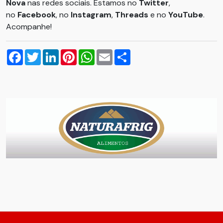
Nova
nas redes sociais. Estamos no
Twitter
,
no
Facebook
, no
Instagram
,
Threads
e no
YouTube
.
Acompanhe!
Facebook
Twitter
LinkedIn
Pinterest
WhatsApp
Email
Compartilhar