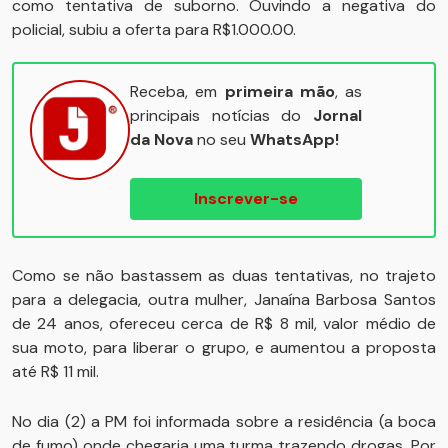
como tentativa de suborno. Ouvindo a negativa do
policial, subiu a oferta para R$1.000.00.
Receba, em
primeira mão
, as
principais notícias do
Jornal
da Nova
no seu
WhatsApp!
Inscrever-se
Como se não bastassem as duas tentativas, no trajeto
para a delegacia, outra mulher, Janaína Barbosa Santos
de 24 anos, ofereceu cerca de R$ 8 mil, valor médio de
sua moto, para liberar o grupo, e aumentou a proposta
até R$ 11 mil.
No dia (2) a PM foi informada sobre a residência (a boca
de fumo) onde chegaria uma turma trazendo drogas. Por