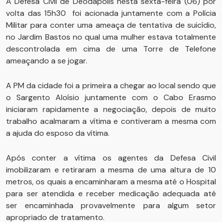
A Defesa Civil de Deodápolis nesta sexta-feira (06) por
volta das 15h30 foi acionada juntamente com a Polícia
Militar para conter uma ameaça de tentativa de suicídio,
no Jardim Bastos no qual uma mulher estava totalmente
descontrolada em cima de uma Torre de Telefone
ameaçando a se jogar.
A PM da cidade foi a primeira a chegar ao local sendo que
o Sargento Aloísio juntamente com o Cabo Erasmo
iniciaram rapidamente a negociação, depois de muito
trabalho acalmaram a vítima e contiveram a mesma com
a ajuda do esposo da vítima.
Após conter a vítima os agentes da Defesa Civil
imobilizaram e retiraram a mesma de uma altura de 10
metros, os quais a encaminharam a mesma até o Hospital
para ser atendida e receber medicação adequada até
ser encaminhada provavelmente para algum setor
apropriado de tratamento.