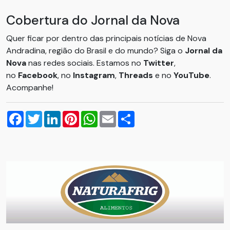
Cobertura do Jornal da Nova
Quer ficar por dentro das principais notícias de Nova
Andradina, região do Brasil e do mundo? Siga o
Jornal da
Nova
nas redes sociais. Estamos no
Twitter
,
no
Facebook
, no
Instagram
,
Threads
e no
YouTube
.
Acompanhe!
Facebook
Twitter
LinkedIn
Pinterest
WhatsApp
Email
Compartilhar