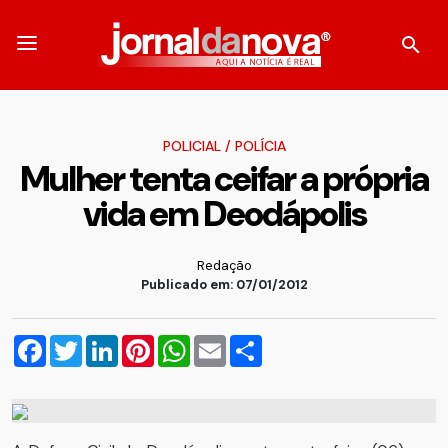
POLICIAL
/
POLÍCIA
Mulher tenta ceifar a própria
vida em Deodápolis
Redação
Publicado em: 07/01/2012
Facebook
Twitter
LinkedIn
Pinterest
WhatsApp
Email
Compartilhar