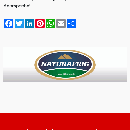
Acompanhe!
Facebook
Twitter
LinkedIn
Pinterest
WhatsApp
Email
Compartilhar