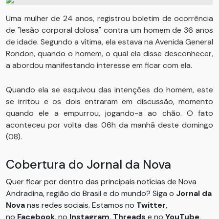
Uma mulher de 24 anos, registrou boletim de ocorrência
de "lesão corporal dolosa" contra um homem de 36 anos
de idade. Segundo a vítima, ela estava na Avenida General
Rondon, quando o homem, o qual ela disse desconhecer,
a abordou manifestando interesse em ficar com ela.
Quando ela se esquivou das intenções do homem, este
se irritou e os dois entraram em discussão, momento
quando ele a empurrou, jogando-a ao chão. O fato
aconteceu por volta das 06h da manhã deste domingo
(08).
Cobertura do Jornal da Nova
Quer ficar por dentro das principais notícias de Nova
Andradina, região do Brasil e do mundo? Siga o
Jornal da
Nova
nas redes sociais. Estamos no
Twitter
,
no
Facebook
, no
Instagram
,
Threads
e no
YouTube
.