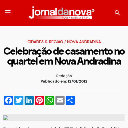
CIDADES & REGIÃO
/
NOVA ANDRADINA
Celebração de casamento no
quartel em Nova Andradina
Redação
Publicado em: 12/01/2012
Facebook
Twitter
LinkedIn
Pinterest
WhatsApp
Email
Compartilhar