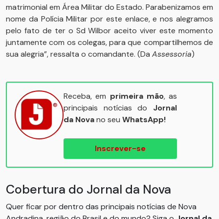
matrimonial em Área Militar do Estado. Parabenizamos em
nome da Polícia Militar por este enlace, e nos alegramos
pelo fato de ter o Sd Wilbor aceito viver este momento
juntamente com os colegas, para que compartilhemos de
sua alegria”, ressalta o comandante. (Da
Assessoria
)
Receba, em
primeira mão
, as
principais notícias do
Jornal
da Nova
no seu
WhatsApp!
Inscrever-se
Cobertura do Jornal da Nova
Quer ficar por dentro das principais notícias de Nova
Andradina, região do Brasil e do mundo? Siga o
Jornal da