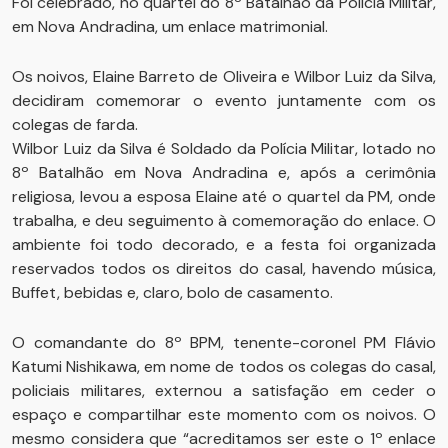
Foi celebrado, no quartel do 8º Batalhão da Polícia Militar,
em Nova Andradina, um enlace matrimonial.
Os noivos, Elaine Barreto de Oliveira e Wilbor Luiz da Silva,
decidiram comemorar o evento juntamente com os
colegas de farda.
Wilbor Luiz da Silva é Soldado da Polícia Militar, lotado no
8º Batalhão em Nova Andradina e, após a cerimônia
religiosa, levou a esposa Elaine até o quartel da PM, onde
trabalha, e deu seguimento à comemoração do enlace. O
ambiente foi todo decorado, e a festa foi organizada
reservados todos os direitos do casal, havendo música,
Buffet, bebidas e, claro, bolo de casamento.
O comandante do 8º BPM, tenente-coronel PM Flávio
Katumi Nishikawa, em nome de todos os colegas do casal,
policiais militares, externou a satisfação em ceder o
espaço e compartilhar este momento com os noivos. O
mesmo considera que “acreditamos ser este o 1º enlace