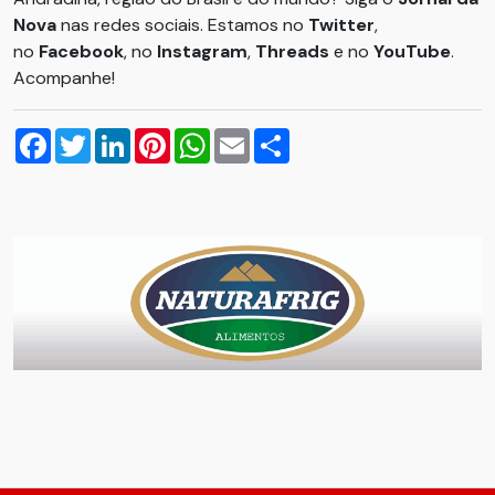
Nova
nas redes sociais. Estamos no
Twitter
,
no
Facebook
, no
Instagram
,
Threads
e no
YouTube
.
Acompanhe!
Facebook
Twitter
LinkedIn
Pinterest
WhatsApp
Email
Compartilhar