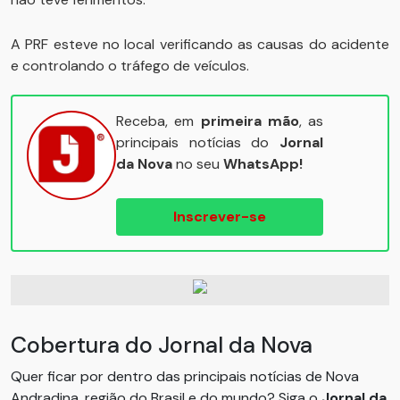
A PRF esteve no local verificando as causas do acidente
e controlando o tráfego de veículos.
Receba, em
primeira mão
, as
principais notícias do
Jornal
da Nova
no seu
WhatsApp!
Inscrever-se
Cobertura do Jornal da Nova
Quer ficar por dentro das principais notícias de Nova
Andradina, região do Brasil e do mundo? Siga o
Jornal da