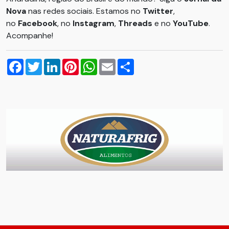
Nova
nas redes sociais. Estamos no
Twitter
,
no
Facebook
, no
Instagram
,
Threads
e no
YouTube
.
Acompanhe!
Facebook
Twitter
LinkedIn
Pinterest
WhatsApp
Email
Compartilhar