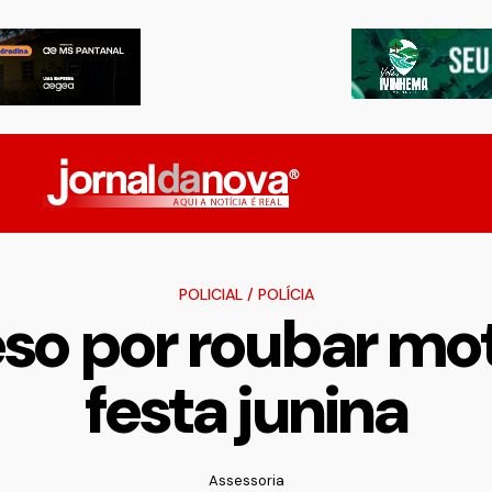
POLICIAL
/
POLÍCIA
so por roubar mo
festa junina
Assessoria