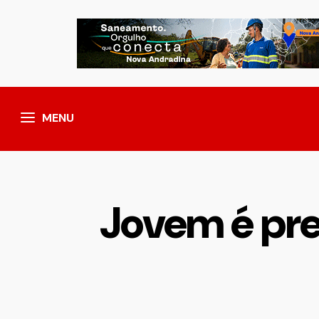
MENU
Jovem é pre