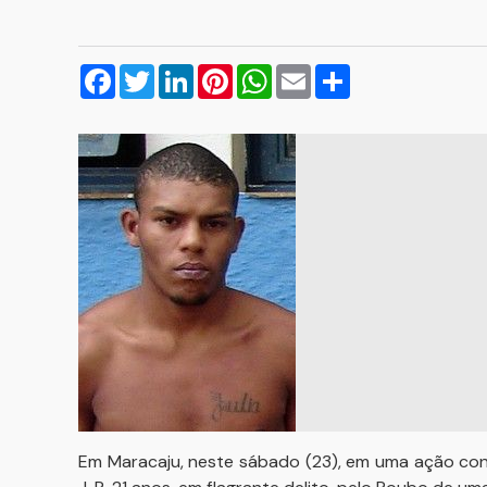
Facebook
Twitter
LinkedIn
Pinterest
WhatsApp
Email
Compartilhar
Em Maracaju, neste sábado (23), em uma ação conjunt