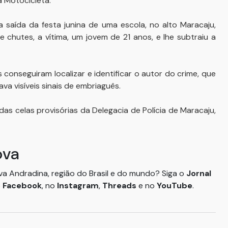
ma Motocicleta.
saída da festa junina de uma escola, no alto Maracaju,
chutes, a vítima, um jovem de 21 anos, e lhe subtraiu a
 conseguiram localizar e identificar o autor do crime, que
va visíveis sinais de embriaguês.
as celas provisórias da Delegacia de Polícia de Maracaju,
ova
ova Andradina, região do Brasil e do mundo? Siga o
Jornal
o
Facebook
, no
Instagram
,
Threads
e no
YouTube
.